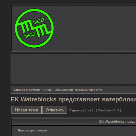
Список форумов
»
Спец
»
Обсуждение материалов сайта
EK Watreblocks представляет ватерблоки 
Новая тема
Ответить
Страница
1
из
1
[ Сообщений: 3 ]
EK Watreblocks предс
Версия для печати