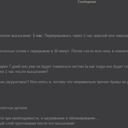
Сообщение
 полное высыхание:
1 час
. Перекрашивать через 1 час краской или эмаль
сколько слоев с перерывом в 30 минут. Потом сохло всю ночь в комнат
через 7 дней оно уже не будет сниматься ногтем (а как тогда оно будет 
рез 1 час после высыхания?
ьно загрунтовал? Или опять я, потому что неправильно прочел буквы на 
хностью детали.
та при необходимости, и шкуривание и обезжиривание....
ый слой грунтования после его высыхания