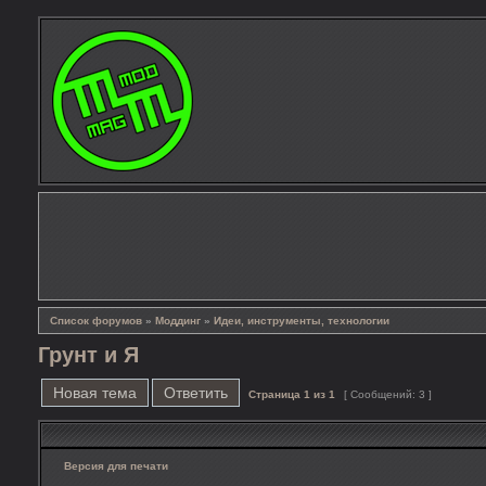
Список форумов
»
Моддинг
»
Идеи, инструменты, технологии
Грунт и Я
Новая тема
Ответить
Страница
1
из
1
[ Сообщений: 3 ]
Версия для печати