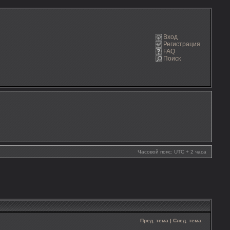
Вход
Регистрация
FAQ
Поиск
Часовой пояс: UTC + 2 часа
Пред. тема
|
След. тема