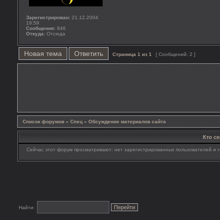
Зарегистрирован:
21.12.2004
19:59
Сообщения:
846
Откуда:
Отсюда
Новая тема
Ответить
Страница
1
из
1
[ Сообщений: 2 ]
Список форумов
»
Спец
»
Обсуждение материалов сайта
Кто с
Сейчас этот форум просматривают: нет зарегистрированных пользователей и г
Найти: