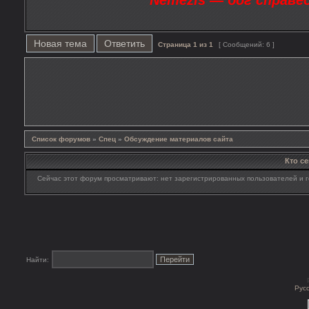
Nemezis — бог справе
Новая тема
Ответить
Страница
1
из
1
[ Сообщений: 6 ]
Список форумов
»
Спец
»
Обсуждение материалов сайта
Кто с
Сейчас этот форум просматривают: нет зарегистрированных пользователей и г
Найти:
Рус