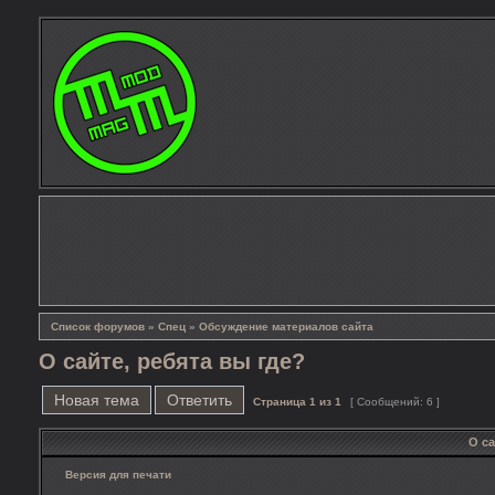
Список форумов
»
Спец
»
Обсуждение материалов сайта
О сайте, ребята вы где?
Новая тема
Ответить
Страница
1
из
1
[ Сообщений: 6 ]
О са
Версия для печати