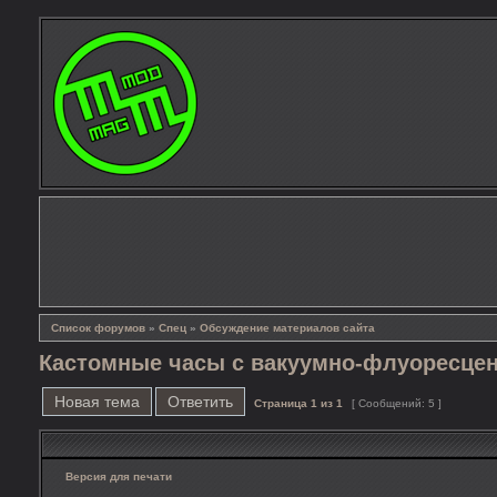
Список форумов
»
Спец
»
Обсуждение материалов сайта
Кастомные часы с вакуумно-флуоресце
Новая тема
Ответить
Страница
1
из
1
[ Сообщений: 5 ]
Версия для печати