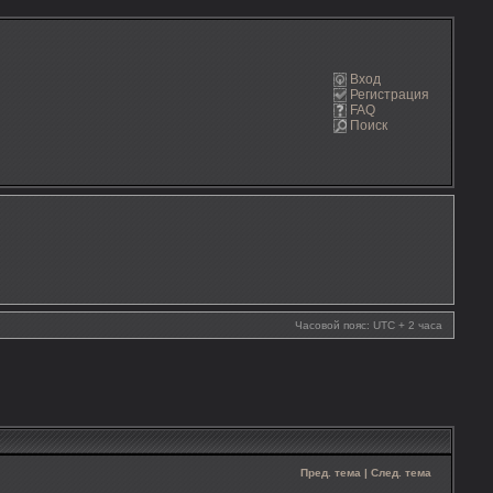
Вход
Регистрация
FAQ
Поиск
Часовой пояс: UTC + 2 часа
Пред. тема
|
След. тема