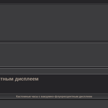
нтным дисплеем
Кастомные часы с вакуумно-флуоресцентным дисплеем