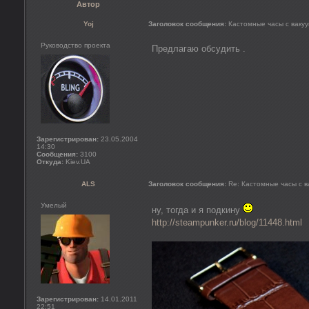
Автор
Yoj
Заголовок сообщения:
Кастомные часы с ваку
Руководство проекта
Предлагаю обсудить .
Зарегистрирован:
23.05.2004
14:30
Сообщения:
3100
Откуда:
Kiev.UA
ALS
Заголовок сообщения:
Re: Кастомные часы с 
Умелый
ну, тогда и я подкину
http://steampunker.ru/blog/11448.html
Зарегистрирован:
14.01.2011
22:51