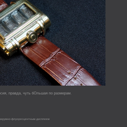
сия, правда, чуть бОльшая по размерам.
вакуумно-флуоресцентным дисплеем