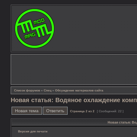
Список форумов
»
Спец
»
Обсуждение материалов сайта
Новая статья: Водяное охлаждение ком
Новая тема
Ответить
Страница
2
из
2
[ Сообщений: 22 ]
Новая статья: В
Версия для печати