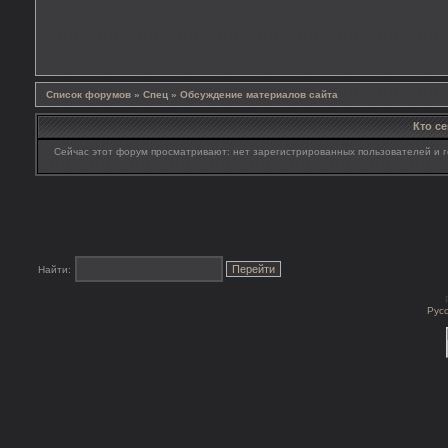
Список форумов
»
Спец
»
Обсуждение материалов сайта
Кто с
Сейчас этот форум просматривают: нет зарегистрированных пользователей и г
Найти:
Рус