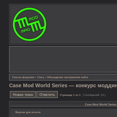
Список форумов
»
Спец
»
Обсуждение материалов сайта
Case Mod World Series — конкурс моддинг
Новая тема
Ответить
Страница
1
из
1
[ Сообщений: 13 ]
Case Mod World Series
Версия для печати