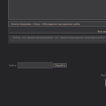
Список форумов
»
Спец
»
Обсуждение материалов сайта
Кто с
Сейчас этот форум просматривают: нет зарегистрированных пользователей и г
Найти:
Рус