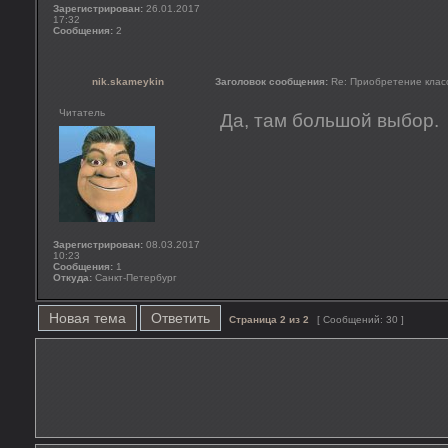
Зарегистрирован:
26.01.2017
17:32
Сообщения:
2
nik.skameykin
Заголовок сообщения:
Re: Приобретение клас
Читатель
Да, там большой выбор.
Зарегистрирован:
08.03.2017
10:23
Сообщения:
1
Откуда:
Санкт-Петербург
Новая тема
Ответить
Страница
2
из
2
[ Сообщений: 30 ]