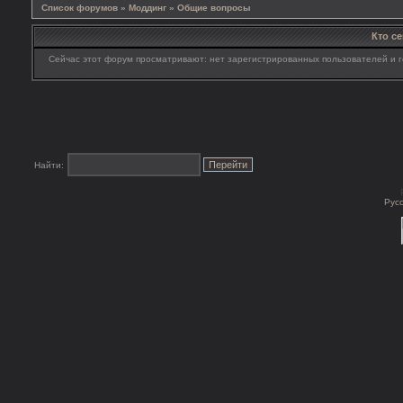
Список форумов
»
Моддинг
»
Общие вопросы
Кто с
Сейчас этот форум просматривают: нет зарегистрированных пользователей и г
Найти:
Рус