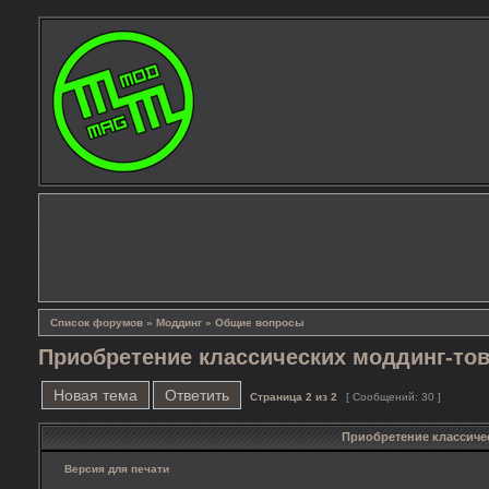
Список форумов
»
Моддинг
»
Общие вопросы
Приобретение классических моддинг-то
Новая тема
Ответить
Страница
2
из
2
[ Сообщений: 30 ]
Приобретение классиче
Версия для печати