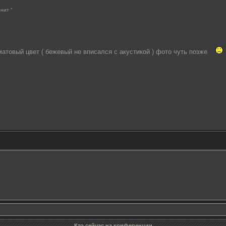
нит "
матовый цвет ( бежевый не вписался с акустикой ) фото чуть позже
Кто сейчас на конференции