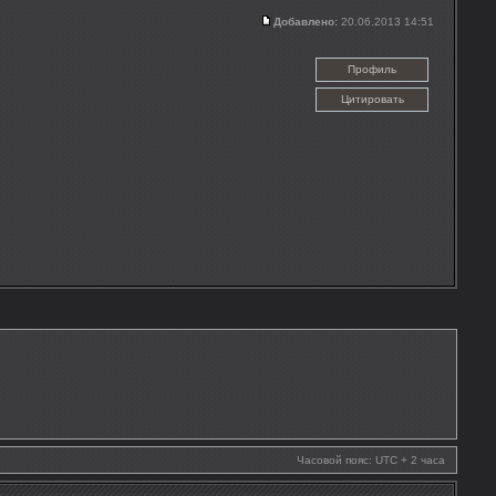
Добавлено:
20.06.2013 14:51
Профиль
Цитировать
Часовой пояс: UTC + 2 часа