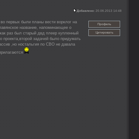
Добавлено:
20.06.2013 14:48
 во первых были планы вести ворклог на
Профиль
славянское название, напоминающее о
 как раз был старый двд плеер купленный
Цитировать
ого проекта,второй задачей было придумать
ассив ,но ностальгия по СВО не давала
 прилагаются