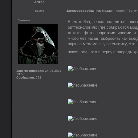
Автор
patara
Заголовок сообщения:
Моддинг проект " Зенит
Умелый
Всем добра, решил поделиться новым
биттехнологиях (где собираются мод
детстве фотоаппаратами ,часами ,и 
много лет назад, выбросить как всег
ворк на меломанскую тематику, это 
покоя, ведь это в первую очередь к
Зарегистрирован:
24.05.2011
19:56
Сообщения:
272