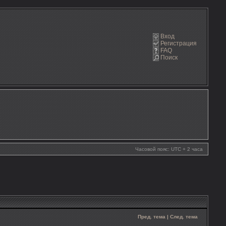
Вход
Регистрация
FAQ
Поиск
Часовой пояс: UTC + 2 часа
Пред. тема
|
След. тема