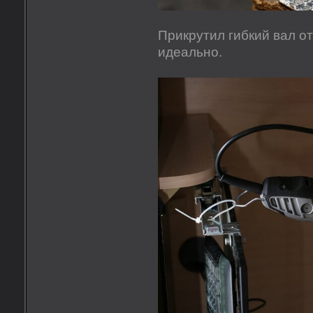
Прикрутил гибкий вал от
идеально.