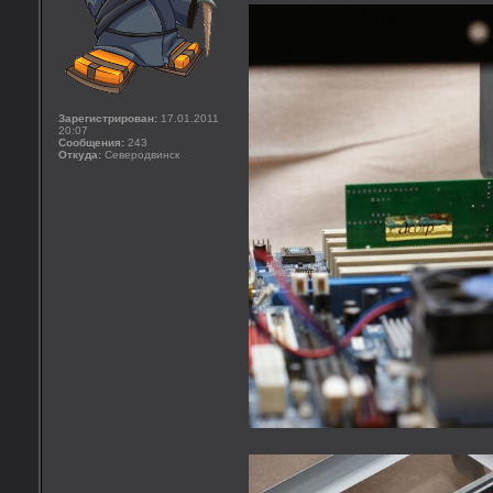
Зарегистрирован:
17.01.2011
20:07
Сообщения:
243
Откуда:
Северодвинск