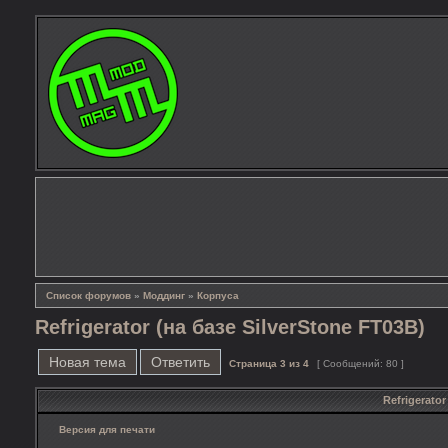
Список форумов
»
Моддинг
»
Корпуса
Refrigerator (на базе SilverStone FT03B)
Новая тема
Ответить
Страница
3
из
4
[ Сообщений: 80 ]
Refrigerator
Версия для печати