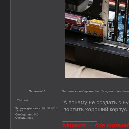
Nemezis-87
Заголовок сообщения:
Re: Refrigerator (на баз
Умелый
А почему не создать с ну
портить хороший корпус.
Зарегистрирован:
07.10.2010
15:32
Сообщения:
440
Откуда:
Київ
_________________
Nemezis — бог справе