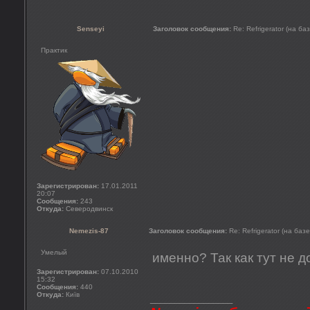
Senseyi
Заголовок сообщения:
Re: Refrigerator (на ба
Практик
Зарегистрирован:
17.01.2011
20:07
Сообщения:
243
Откуда:
Северодвинск
Nemezis-87
Заголовок сообщения:
Re: Refrigerator (на баз
Умелый
именно? Так как тут не 
Зарегистрирован:
07.10.2010
15:32
Сообщения:
440
Откуда:
Київ
_________________