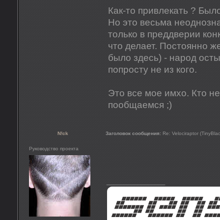
Как-то привлекать ? Было
Но это весьма неоднозн
только в преддверии кон
что делает. Постоянно ж
было здесь) - народ осты
попросту не из кого.
Это все мое имхо. Кто не
пообщаемся ;)
N!ck
Заголовок сообщения:
Re: Velociraptor (TinyBla
Руководство проекта
_________________