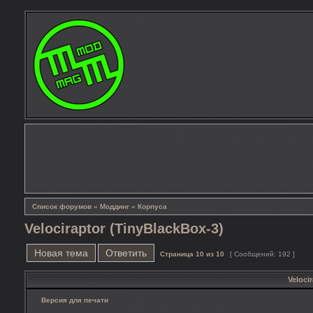
Список форумов
»
Моддинг
»
Корпуса
Velociraptor (TinyBlackBox-3)
Новая тема
Ответить
Страница
10
из
10
[ Сообщений: 192 ]
Veloci
Версия для печати