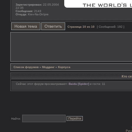
Зарегистрирован:
22.05.2004
22:35
Сообщения:
2143
Откуда:
Kiev-Na-Dn!pre
Новая тема
Ответить
Страница
10
из
10
[ Сообщений: 192 ]
Список форумов
»
Моддинг
»
Корпуса
Кто с
Сейчас этот форум просматривают:
Baidu [Spider]
и гости: 11
Найти:
Рус