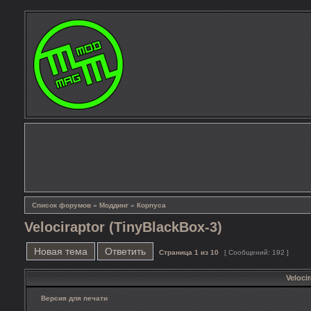
Список форумов
»
Моддинг
»
Корпуса
Velociraptor (TinyBlackBox-3)
Новая тема
Ответить
Страница
1
из
10
[ Сообщений: 192 ]
Veloci
Версия для печати