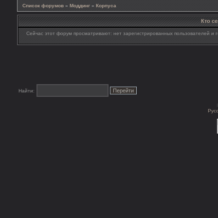
Список форумов
»
Моддинг
»
Корпуса
Кто с
Сейчас этот форум просматривают: нет зарегистрированных пользователей и г
Найти:
Рус