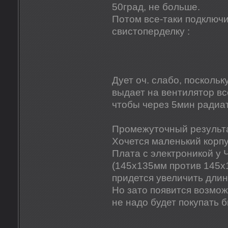
50град, не больше.
Потом все-таки подключ
свистоперделку :
Дует оч. слабо, поскольк
выдает на вентилятор все
чтобы через 5мин радиа
Промежуточный результа
Хочется маленький корпу
Плата с электроникой у
(145х135мм против 145х1
придется увеличить длин
Но зато появится возмож
не надо будет покупать б