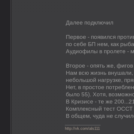
Далее подключил
Первое - появился против
по себе БП нем, как рыба
Аудиофилы в пролете - 
Второе - опять же, фигов
Нам всю жизнь внушали,
небольшой нагрузке, пр
Нет, в простое потреблен
было 55). Хотя, возможно
В Кризисе - те же 200...2
Комплексный тест ОССТ д
В общем, чуда не случил
_________________
http://vk.com/als111