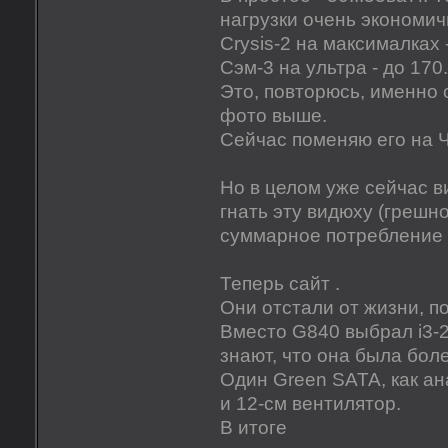
нагрузки очень экономич
Crysis-2 на максималках 
Сэм-3 на ультра - до 170.
Это, повторюсь, именно
фото выше.
Сейчас поменяю его на 
Но в целом уже сейчас ви
гнать эту видюху (грешно,
суммарное потребление в
Теперь сайт .
Они отстали от жизни, п
Вместо G840 выбрал i3-2
знают, что она была бол
Один Green SATA, как ан
и 12-см вентилятор.
В итоге