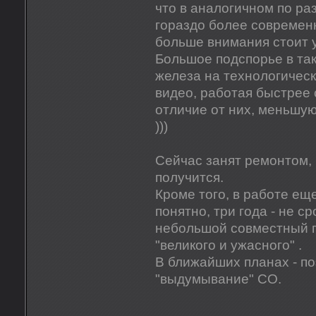
что в аналогичном по р
гораздо более современн
больше внимания стоит 
Большое подспорье в так
железа на технологическ
видео, работая быстрее 
отличие от них, меньшую
)))
Сейчас занят ремонтом, 
получится.
Кроме того, в работе ещ
понятно, три года - не с
небольшой совместный п
"великого и ужасного" .
В ближайших планах - по
"выдумывание" СО.