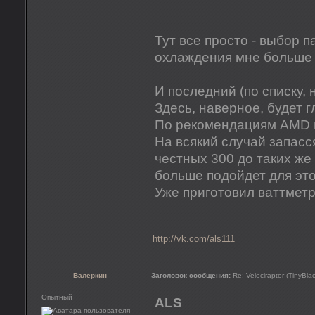
Тут все просто - выбор п
охлаждения мне больше 
И последний (по списку, 
Здесь, наверное, будет г
По рекомендациям AMD 
На всякий случай запасс
честных 300 до таких же 
больше подойдет для это
Уже приготовил ваттметр
_________________
http://vk.com/als111
Валеркин
Заголовок сообщения:
Re: Velociraptor (TinyBla
Опытный
ALS