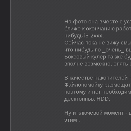
На фото она вместе с у
ближе к окончанию работ
нибудь i5-2xxx.
Сейчас пока не вижу смы
что-нибудь по _очень_ в
Боксовый кулер также бу
вполне возможно, опять 
В качестве накопителей 
Файлопомойку размещать
поэтому и нет необходим
десктопных HDD.
Ну и ключевой момент - 
этим :