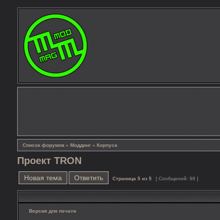
Список форумов
»
Моддинг
»
Корпуса
Проект TRON
Новая тема
Ответить
Страница
5
из
5
[ Сообщений: 96 ]
Версия для печати