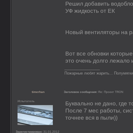
Решил добавить водоблок
УФ жидкость от ЕК
Новый вентиляторы на ра
Вот все обновки которые
это очень долго лежало и
_________________
Пожарные любят жарить... Полумягки
timerhan
Заголовок сообщения:
Re: Проект TRON
Испытатель
Буквально не дано, где т
После 7 мес работы, сис
точнее вся в пыли))
Зарегистрирован:
31.01.2012