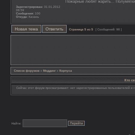
Пожарные любят жарить... Полумягки
Зарегистрирован:
31.01.2012
08:59
Сообщения:
100
Откуда:
Казань
Новая тема
Ответить
Страница
5
из
5
[ Сообщений: 96 ]
Список форумов
»
Моддинг
»
Корпуса
Кто с
Сейчас этот форум просматривают: нет зарегистрированных пользователей и г
Найти: