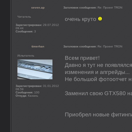
seven.ap
Заголовок сообщения:
Re: Проект TRON
Читатель
очень круто
Зарегистрирован:
29.07.2012
09:44
Сообщения:
3
timerhan
Заголовок сообщения:
Re: Проект TRON
Испытатель
Всем привет!
Давно я тут не появлялся
изменения и апгрейды...
Не большой фотоотчет н
Зарегистрирован:
31.01.2012
08:59
Заменил свою GTX580 
Сообщения:
100
Откуда:
Казань
Приобрел новые фитинги