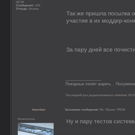
08:59
Сообщения:
100
Откуда:
Казань
Так же пришла посылка о
участие в их моддер-кон
За пару дней все почист
_________________
Пожарные любят жарить... Полумягки
Последний раз редактировалось
timerhan
29.03
timerhan
Заголовок сообщения:
Re: Проект TRON
Испытатель
Ну и пару тестов системы