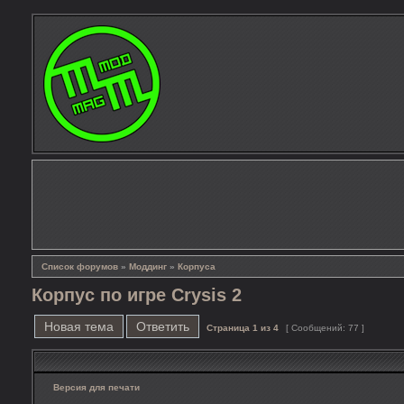
Список форумов
»
Моддинг
»
Корпуса
Корпус по игре Crysis 2
Новая тема
Ответить
Страница
1
из
4
[ Сообщений: 77 ]
Версия для печати