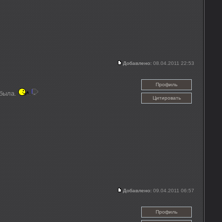
Добавлено:
08.04.2011 22:53
Профиль
 была.
Цитировать
Добавлено:
09.04.2011 06:57
Профиль