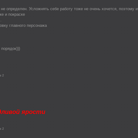
 не определен. Усложнять себе работу тоже не очень хочется, поэтому и
ке и покраске
.
овку главного персонажа
 порядок)))
s 2
дливой ярости
s 2