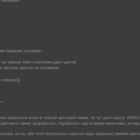
 вариацию
и первыми эскизами...
 на черные либо сочетание двух цветов
я жестких дисков из алюминия...
 порядок)))
s 2
но нравиться ескиз в темной цветовой гамме, но тут дело вкуса. ИМХО 
цветовую гамму проработать, поработать над всякими мелочами, которы
осилишь ли ее, ибо чтоб получилось классно надо недюжые умения имет