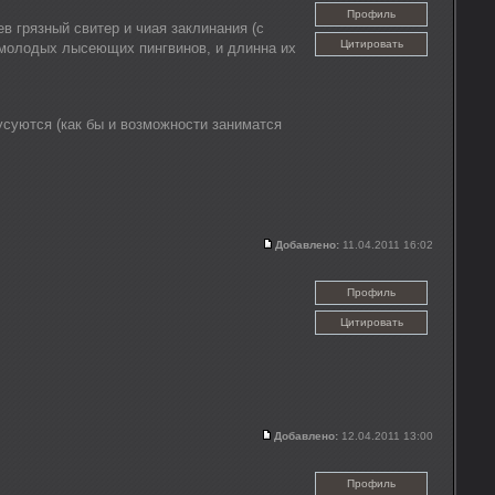
Профиль
в грязный свитер и чиая заклинания (с
Цитировать
с молодых лысеющих пингвинов, и длинна их
усуются (как бы и возможности заниматся
Добавлено:
11.04.2011 16:02
Профиль
Цитировать
Добавлено:
12.04.2011 13:00
Профиль