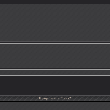
Корпус по игре Crysis 2