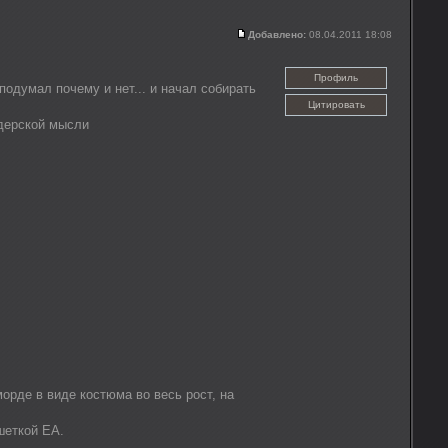
Добавлено:
08.04.2011 18:08
Профиль
подумал почему и нет... и начал собирать
Цитировать
дерской мысли
орде в виде костюма во весь рост, на
шеткой ЕА.