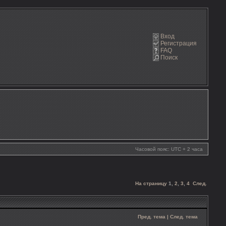
Вход
Регистрация
FAQ
Поиск
Часовой пояс: UTC + 2 часа
На страницу
1
,
2
,
3
,
4
След.
Пред. тема
|
След. тема