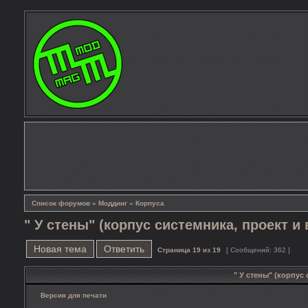
Список форумов
»
Моддинг
»
Корпуса
" У стены" (корпус системника, проект и
Новая тема
Ответить
Страница
19
из
19
[ Сообщений: 362 ]
" У стены" (корпус
Версия для печати