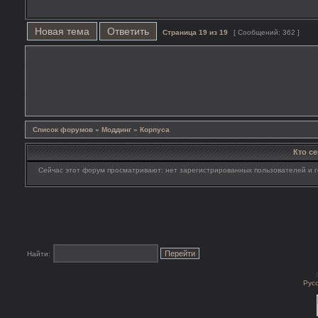
Новая тема
Ответить
Страница
19
из
19
[ Сообщений: 362 ]
Список форумов
»
Моддинг
»
Корпуса
Кто с
Сейчас этот форум просматривают: нет зарегистрированных пользователей и г
Найти:
Рус