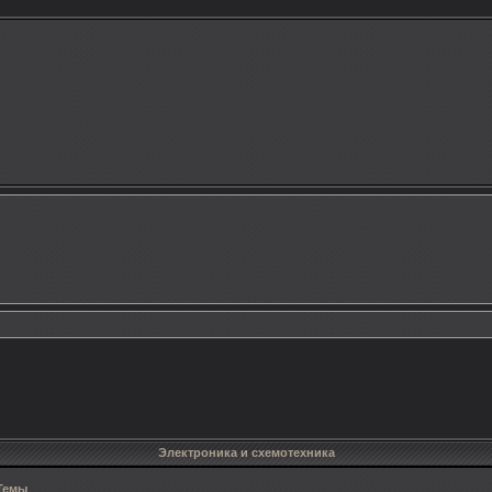
Электроника и схемотехника
Темы