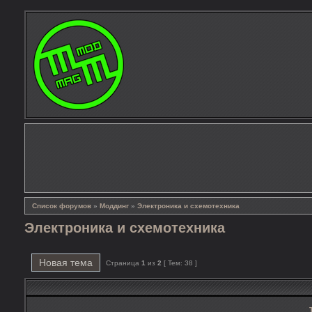
Список форумов
»
Моддинг
»
Электроника и схемотехника
Электроника и схемотехника
Новая тема
Страница
1
из
2
[ Тем: 38 ]