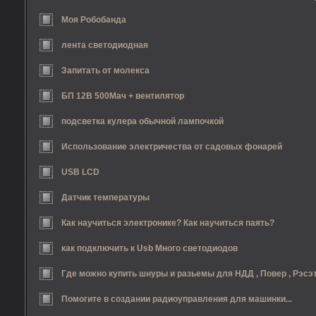
Моя Робобанда
лента светодиодная
Запитать от молекса
БП 12В 500Мач + вентилятор
подсветка кулера обычной лампочкой
Использование электричества от садовых фонарей
USB LCD
Датчик температуры
Как научиться электронике? Как научиться паять?
как подключить к Usb Много светодиодов
Где можно купить шнуры и разьемы для НДД , Повер , Рэсэт
Помогите в создании радиоуправления для машинки...