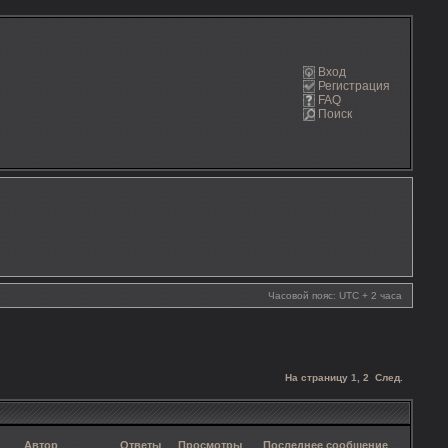
Вход
Регистрация
FAQ
Поиск
Часовой пояс: UTC + 2 часа
На страницу
1
,
2
След.
Автор
Ответы
Просмотры
Последнее сообщение