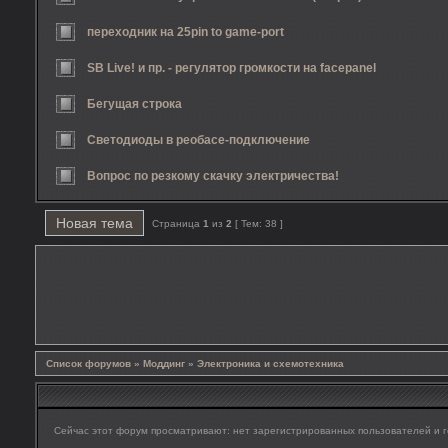
переходник на 25pin to game-port
SB Live! и пр. - регулятор громкости на facepanel
Бегущая строка
Светодиоды в реобасе-подключение
Вопрос по резкому скачку электричества!
Новая тема
Страница
1
из
2
[ Тем: 38 ]
Список форумов
»
Моддинг
»
Электроника и схемотехника
Сейчас этот форум просматривают: нет зарегистрированных пользователей и г