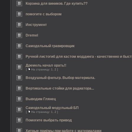
Корзина для виников. Где купить??
помогите с выбором
Инструмент
Dremel
Самодельный гравировщик
Ручной листогиб для кастом моддинга - качественно и быст
Дремель начал орать!!
[
На страницу:
1
,
2
]
Воздушный фильтр. Выбор материала.
Вертикальные стойки для радиатора...
Выводим Глянец
Самодельный модульный БП
[
На страницу:
1
,
2
]
Помогите выбрать привод
Хитрые приёмы при работе с материалами