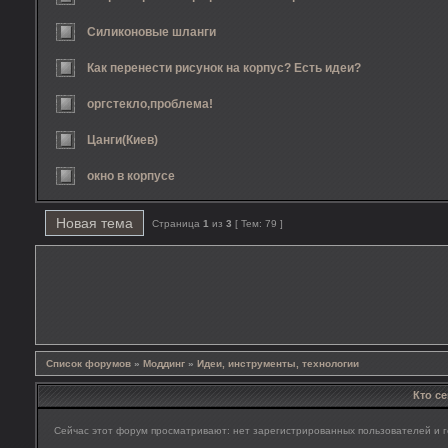
Силиконовые шланги
Как перенести рисунок на корпус? Есть идеи?
оргстекло,проблема!
Цанги(Киев)
окно в корпусе
Новая тема
Страница
1
из
3
[ Тем: 79 ]
Список форумов
»
Моддинг
»
Идеи, инструменты, технологии
Кто с
Сейчас этот форум просматривают: нет зарегистрированных пользователей и г