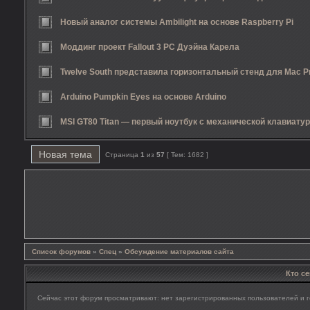
Новый аналог системы Ambilight на основе Raspberry Pi
Моддинг проект Fallout 3 PC Дуэйна Карела
Twelve South представила горизонтальный стенд для Mac P
Arduino Pumpkin Eyes на основе Arduino
MSI GT80 Titan — первый ноутбук с механической клавиату
Новая тема
Страница
1
из
57
[ Тем: 1682 ]
Список форумов
»
Спец
»
Обсуждение материалов сайта
Кто с
Сейчас этот форум просматривают: нет зарегистрированных пользователей и г