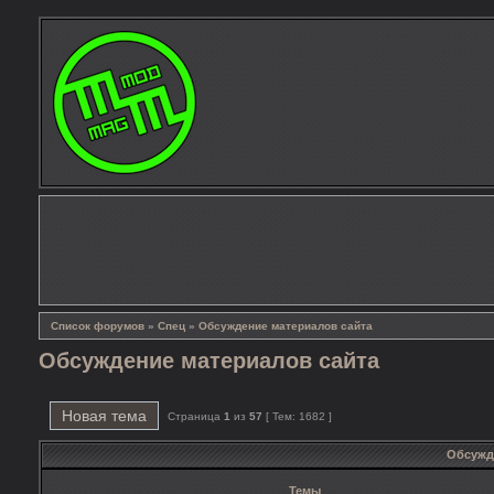
Список форумов
»
Спец
»
Обсуждение материалов сайта
Обсуждение материалов сайта
Новая тема
Страница
1
из
57
[ Тем: 1682 ]
Обсужд
Темы