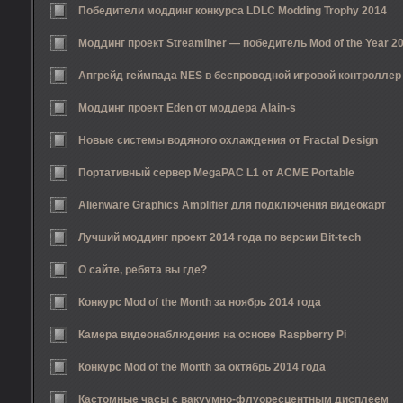
Победители моддинг конкурса LDLC Modding Trophy 2014
Моддинг проект Streamliner — победитель Mod of the Year 2
Апгрейд геймпада NES в беспроводной игровой контроллер
Моддинг проект Eden от моддера Alain-s
Новые системы водяного охлаждения от Fractal Design
Портативный сервер MegaPAC L1 от ACME Portable
Alienware Graphics Amplifier для подключения видеокарт
Лучший моддинг проект 2014 года по версии Bit-tech
О сайте, ребята вы где?
Конкурс Mod of the Month за ноябрь 2014 года
Камера видеонаблюдения на основе Raspberry Pi
Конкурс Mod of the Month за октябрь 2014 года
Кастомные часы с вакуумно-флуоресцентным дисплеем