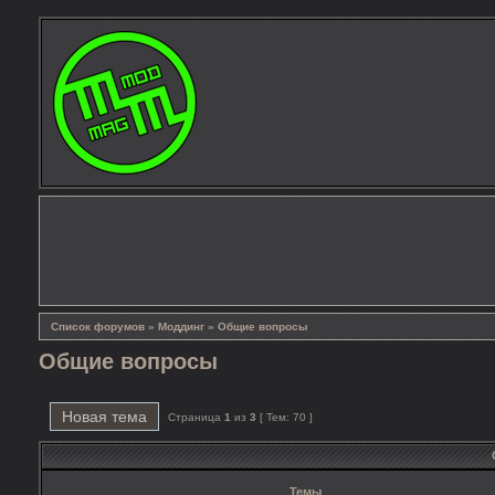
Список форумов
»
Моддинг
»
Общие вопросы
Общие вопросы
Новая тема
Страница
1
из
3
[ Тем: 70 ]
Темы