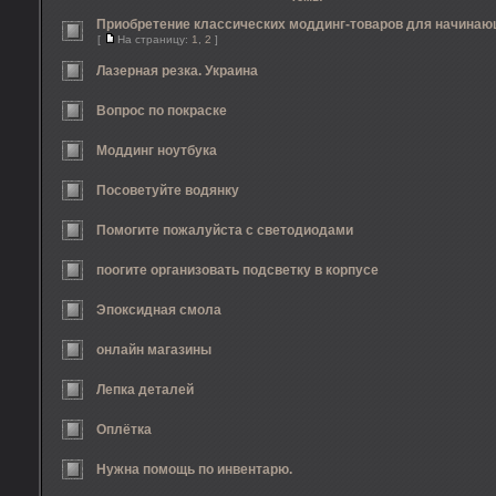
Приобретение классических моддинг-товаров для начина
[
На страницу:
1
,
2
]
Лазерная резка. Украина
Вопрос по покраске
Моддинг ноутбука
Посоветуйте водянку
Помогите пожалуйста с светодиодами
поогите организовать подсветку в корпусе
Эпоксидная смола
онлайн магазины
Лепка деталей
Оплётка
Нужна помощь по инвентарю.