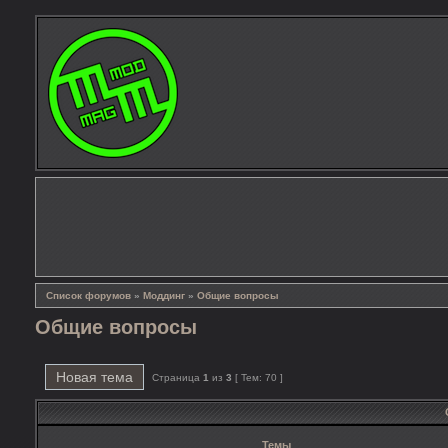
Список форумов
»
Моддинг
»
Общие вопросы
Общие вопросы
Новая тема
Страница
1
из
3
[ Тем: 70 ]
Темы