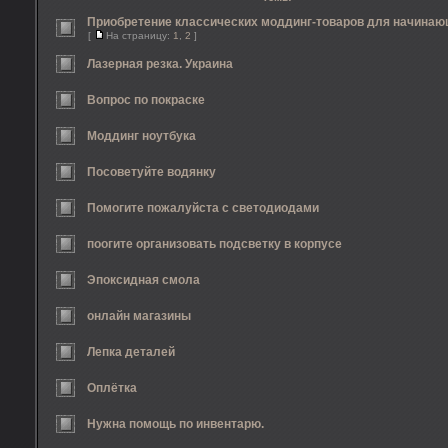
Приобретение классических моддинг-товаров для начина
[
На страницу:
1
,
2
]
Лазерная резка. Украина
Вопрос по покраске
Моддинг ноутбука
Посоветуйте водянку
Помогите пожалуйста с светодиодами
поогите организовать подсветку в корпусе
Эпоксидная смола
онлайн магазины
Лепка деталей
Оплётка
Нужна помощь по инвентарю.