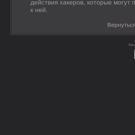
действия хакеров, которые могут 
к ней.
Вернуться
Рус