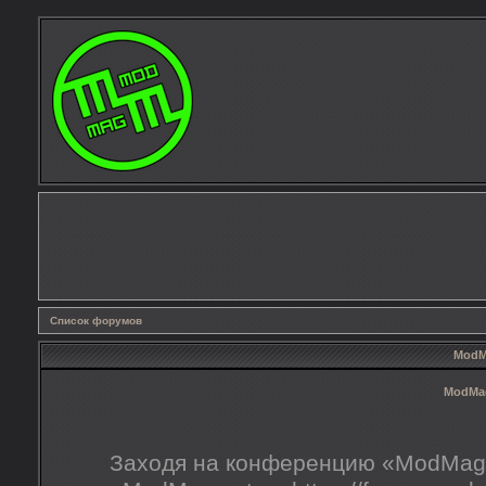
Список форумов
ModMa
ModMag
Заходя на конференцию «ModMag.