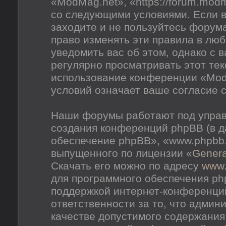
«ModMag.net», «https://forum.mod
со следующими условиями. Если в
заходите и не пользуйтесь форум
право изменять эти правила в лю
уведомить вас об этом, однако с
регулярно просматривать этот тек
использование конференции «Mod
условий означает ваше согласие с
Наши форумы работают под управ
создания конференций phpBB (в 
обеспечение phpBB», «www.phpbb
выпущенного по лицензии «
Genera
Скачать его можно по адресу
www
для программного обеспечения ph
поддержкой интернет-конференций
ответственности за то, что адми
качестве допустимого содержания 