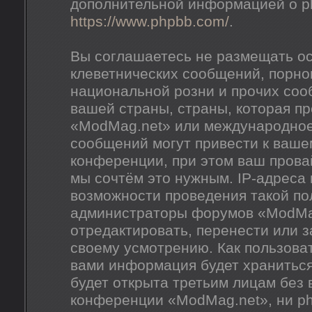
дополнительной информацией о p
https://www.phpbb.com/
.
Вы соглашаетесь не размещать о
клеветнических сообщений, порно
национальной розни и прочих соо
вашей страны, страны, которая п
«ModMag.net» или международное
сообщений могут привести к ваш
конференции, при этом ваш провай
мы сочтём это нужным. IP-адреса
возможности проведения такой пол
администраторы форумов «ModMag
отредактировать, перенести или 
своему усмотрению. Как пользоват
вами информация будет храниться
будет открыта третьим лицам без
конференции «ModMag.net», ни ph