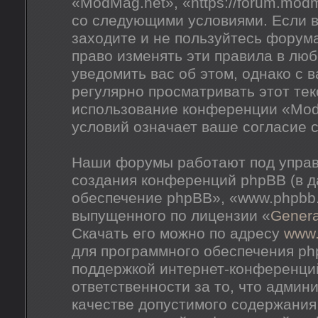
«ModMag.net», «https://forum.mod
со следующими условиями. Если в
заходите и не пользуйтесь форум
право изменять эти правила в лю
уведомить вас об этом, однако с
регулярно просматривать этот тек
использование конференции «Mod
условий означает ваше согласие с
Наши форумы работают под управ
создания конференций phpBB (в 
обеспечение phpBB», «www.phpbb
выпущенного по лицензии «
Genera
Скачать его можно по адресу
www
для программного обеспечения ph
поддержкой интернет-конференций
ответственности за то, что адми
качестве допустимого содержания 