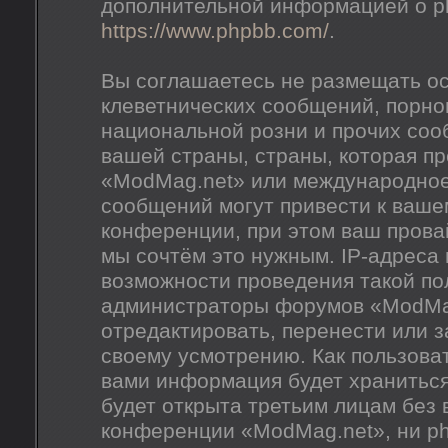
дополнительной информацией о p
https://www.phpbb.com/
.
Вы соглашаетесь не размещать о
клеветнических сообщений, порно
национальной розни и прочих соо
вашей страны, страны, которая п
«ModMag.net» или международное
сообщений могут привести к ваш
конференции, при этом ваш провай
мы сочтём это нужным. IP-адреса
возможности проведения такой пол
администраторы форумов «ModMag
отредактировать, перенести или 
своему усмотрению. Как пользоват
вами информация будет храниться
будет открыта третьим лицам без
конференции «ModMag.net», ни ph