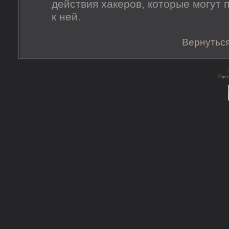
действия хакеров, которые могут 
к ней.
Вернуться
Рус