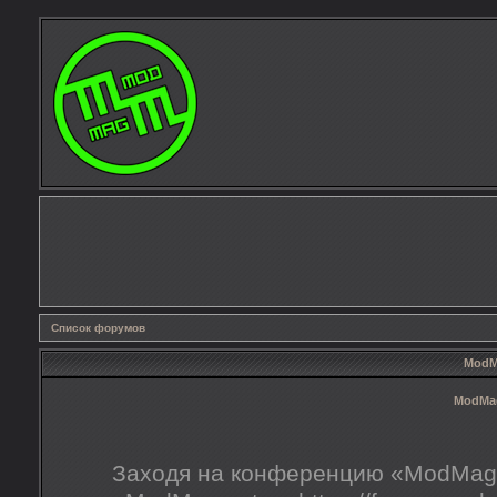
Список форумов
ModMa
ModMag
Заходя на конференцию «ModMag.