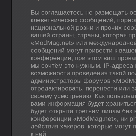
Вы соглашаетесь не размещать о
клеветнических сообщений, порно
национальной розни и прочих соо
вашей страны, страны, которая п
«ModMag.net» или международное
сообщений могут привести к ваш
конференции, при этом ваш провай
мы сочтём это нужным. IP-адреса
возможности проведения такой пол
администраторы форумов «ModMag
отредактировать, перенести или 
своему усмотрению. Как пользоват
вами информация будет храниться
будет открыта третьим лицам без
конференции «ModMag.net», ни ph
действия хакеров, которые могут 
к ней.