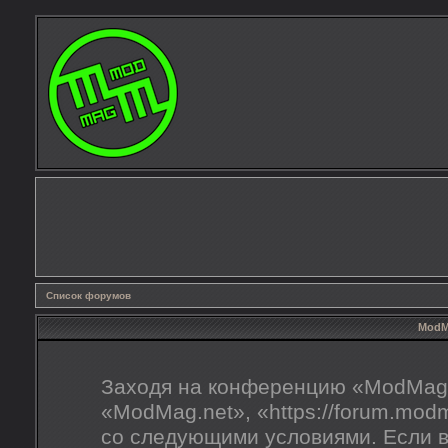
Список форумов
ModMa
Заходя на конференцию «ModMag.
«ModMag.net», «https://forum.mod
со следующими условиями. Если в