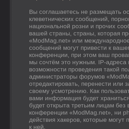
Вы соглашаетесь не размещать о
клеветнических сообщений, порно
национальной розни и прочих соо
вашей страны, страны, которая п
«ModMag.net» или международное
сообщений могут привести к ваш
конференции, при этом ваш провай
мы сочтём это нужным. IP-адреса
возможности проведения такой пол
администраторы форумов «ModMag
отредактировать, перенести или 
своему усмотрению. Как пользоват
вами информация будет храниться
будет открыта третьим лицам без
конференции «ModMag.net», ни ph
действия хакеров, которые могут 
к ней.