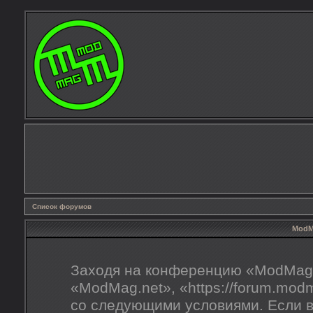
Список форумов
ModMa
Заходя на конференцию «ModMag.
«ModMag.net», «https://forum.mod
со следующими условиями. Если в