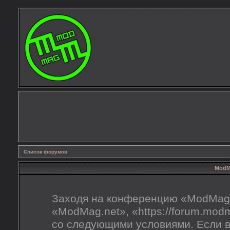
Список форумов
ModMa
Заходя на конференцию «ModMag.
«ModMag.net», «https://forum.mod
со следующими условиями. Если в