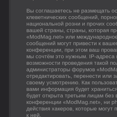
Вы соглашаетесь не размещать о
клеветнических сообщений, порно
национальной розни и прочих соо
вашей страны, страны, которая п
«ModMag.net» или международное
сообщений могут привести к ваш
конференции, при этом ваш провай
мы сочтём это нужным. IP-адреса
возможности проведения такой пол
администраторы форумов «ModMag
отредактировать, перенести или 
своему усмотрению. Как пользоват
вами информация будет храниться
будет открыта третьим лицам без
конференции «ModMag.net», ни ph
действия хакеров, которые могут 
к ней.