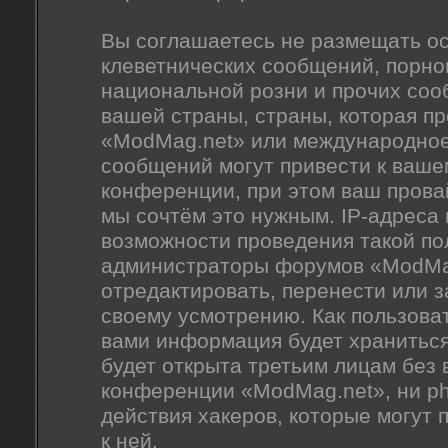
Вы соглашаетесь не размещать о
клеветнических сообщений, порно
национальной розни и прочих соо
вашей страны, страны, которая п
«ModMag.net» или международное
сообщений могут привести к ваш
конференции, при этом ваш провай
мы сочтём это нужным. IP-адреса
возможности проведения такой пол
администраторы форумов «ModMag
отредактировать, перенести или 
своему усмотрению. Как пользоват
вами информация будет храниться
будет открыта третьим лицам без
конференции «ModMag.net», ни ph
действия хакеров, которые могут 
к ней.