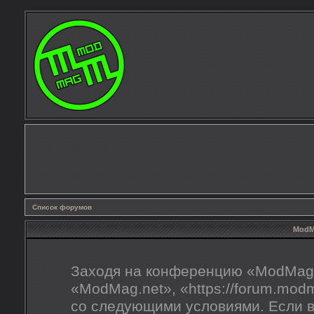
Список форумов
ModMa
Заходя на конференцию «ModMag.
«ModMag.net», «https://forum.mod
со следующими условиями. Если в