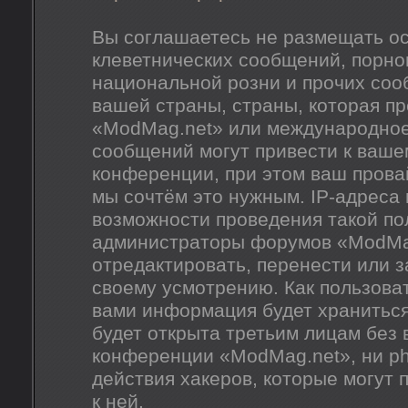
Вы соглашаетесь не размещать о
клеветнических сообщений, порно
национальной розни и прочих соо
вашей страны, страны, которая п
«ModMag.net» или международное
сообщений могут привести к ваш
конференции, при этом ваш провай
мы сочтём это нужным. IP-адреса
возможности проведения такой пол
администраторы форумов «ModMag
отредактировать, перенести или 
своему усмотрению. Как пользоват
вами информация будет храниться
будет открыта третьим лицам без
конференции «ModMag.net», ни ph
действия хакеров, которые могут 
к ней.