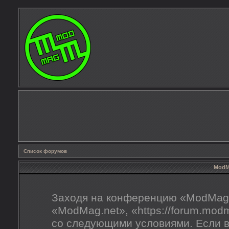
Список форумов
ModMa
Заходя на конференцию «ModMag.
«ModMag.net», «https://forum.mod
со следующими условиями. Если в