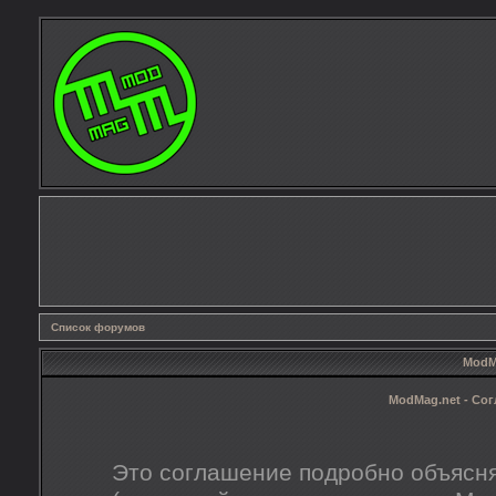
Список форумов
ModMa
ModMag.net - Со
Это соглашение подробно объясня