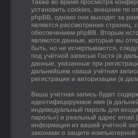
Также во время просмотра конфе
установить cookies, внешние по 
phpBB, однако они выходят за рам
является рассмотрение страниц,
обеспечением phpBB. Вторым ист
являются данные, которые вы отп
быть, но не исчерпываются, сле
под учётной записью Гостя (в да
данные, указанные при регистрац
дальнейшем «ваша учётная запись
регистрации и авторизации (в да
Ваша учётная запись будет содер
идентифицируемое имя (в дальне
индивидуальный пароль для входа
пароль») и реальный адрес email 
информация из вашей учётной за
законами о защите компьютерной