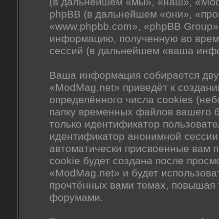
(в дальнейшем «мы», «наш», «ModM
phpBB (в дальнейшем «они», «пр
«www.phpbb.com», «phpBB Group»
информацию, полученную во врем
сессий (в дальнейшем «ваша инф
Ваша информация собирается дву
«ModMag.net» приведёт к создан
определённого числа cookies (не
папку временных файлов вашего б
только идентификатор пользовател
идентификатор анонимной сессии 
автоматически присвоенные вам 
cookie будет создана после прос
«ModMag.net» и будет использова
прочтённых вами темах, повышая 
форумами.