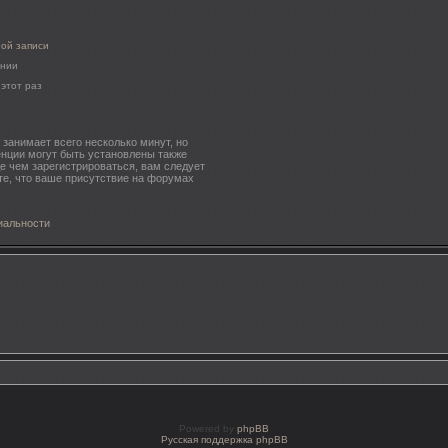
ной записи
ении
этот раз
занимает всего несколько минут, но
нции могут быть установлены также
е чем зарегистрироваться, вам следует
те, что ваше присутствие на форумах
иальности
Powered by
phpBB
Русская поддержка phpBB