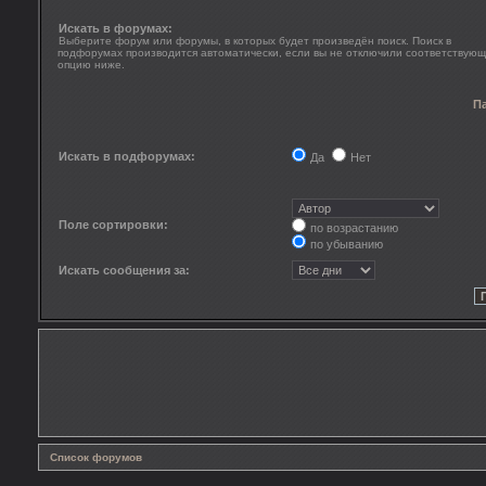
Искать в форумах:
Выберите форум или форумы, в которых будет произведён поиск. Поиск в
подфорумах производится автоматически, если вы не отключили соответствую
опцию ниже.
П
Искать в подфорумах:
Да
Нет
Поле сортировки:
по возрастанию
по убыванию
Искать сообщения за:
Список форумов