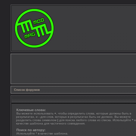
Список форумов
Ключевые слова:
Вы можете использовать
+
, чтобы определить слова, которые должны быть в
результатах, и
-
для слов, которых в результатах быть не должно. Вы можете
разделить слова символом
|
для поиска любого слова из списка. Используйте
*
в
качестве шаблона для частичного совпадения.
Поиск по автору:
Используйте * в качестве шаблона.