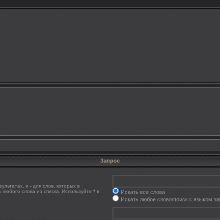
Запрос
зультатах, и
-
для слов, которых в
 любого слова из списка. Используйте
*
в
Искать все слова
Искать любое слово/поиск с языком з