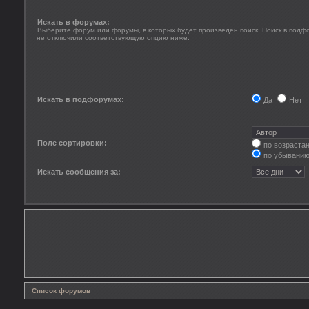
Искать в форумах:
Выберите форум или форумы, в которых будет произведён поиск. Поиск в подф
не отключили соответствующую опцию ниже.
Искать в подфорумах:
Да
Нет
Поле сортировки:
по возраста
по убывани
Искать сообщения за:
Список форумов