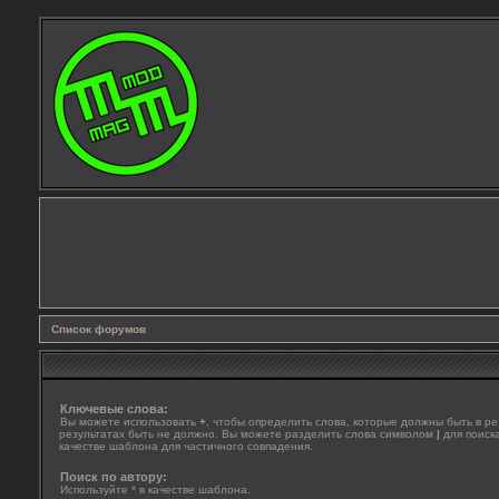
Список форумов
Ключевые слова:
Вы можете использовать
+
, чтобы определить слова, которые должны быть в ре
результатах быть не должно. Вы можете разделить слова символом
|
для поиска
качестве шаблона для частичного совпадения.
Поиск по автору:
Используйте * в качестве шаблона.