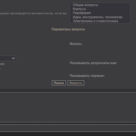
орумах производится автоматически, если вы
Параметры запроса
Искать:
Показывать результаты как:
нию
ю
Показывать первые: