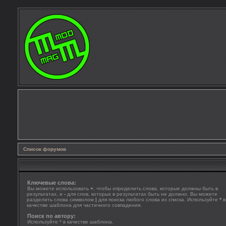
Список форумов
Ключевые слова:
Вы можете использовать
+
, чтобы определить слова, которые должны быть в
результатах, и
-
для слов, которых в результатах быть не должно. Вы можете
разделить слова символом
|
для поиска любого слова из списка. Используйте
*
в
качестве шаблона для частичного совпадения.
Поиск по автору:
Используйте * в качестве шаблона.