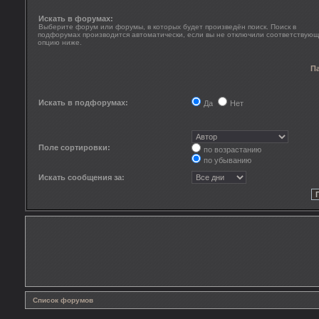
Искать в форумах:
Выберите форум или форумы, в которых будет произведён поиск. Поиск в
подфорумах производится автоматически, если вы не отключили соответствую
опцию ниже.
П
Искать в подфорумах:
Да
Нет
Поле сортировки:
по возрастанию
по убыванию
Искать сообщения за:
Список форумов