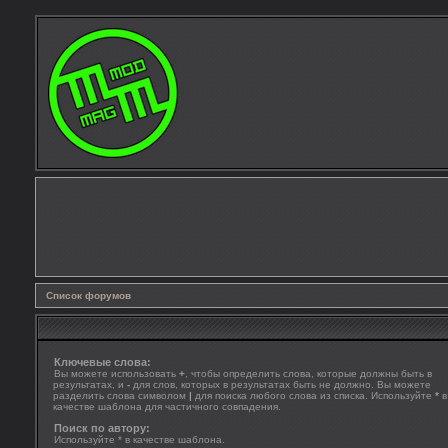
Список форумов
Ключевые слова:
Вы можете использовать
+
, чтобы определить слова, которые должны быть в
результатах, и
-
для слов, которых в результатах быть не должно. Вы можете
разделить слова символом
|
для поиска любого слова из списка. Используйте
*
в
качестве шаблона для частичного совпадения.
Поиск по автору:
Используйте * в качестве шаблона.