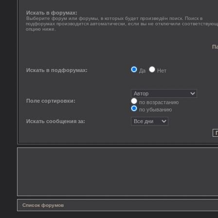
Искать в форумах:
Выберите форум или форумы, в которых будет произведён поиск. Поиск в
подфорумах производится автоматически, если вы не отключили соответствую
опцию ниже.
П
Искать в подфорумах:
Да
Нет
Поле сортировки:
по возрастанию
по убыванию
Искать сообщения за:
Список форумов