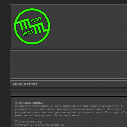
Список форумов
Ключевые слова:
Вы можете использовать
+
, чтобы определить слова, которые должны быть в
результатах, и
-
для слов, которых в результатах быть не должно. Вы можете
разделить слова символом
|
для поиска любого слова из списка. Используйте
*
в
качестве шаблона для частичного совпадения.
Поиск по автору:
Используйте * в качестве шаблона.