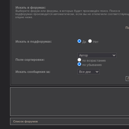
Искать в форумах:
Выберите форум или форумы, в которых будет произведён поиск. Поиск в
подфорумах производится автоматически, если вы не отключили соответствую
опцию ниже.
П
Искать в подфорумах:
Да
Нет
Поле сортировки:
по возрастанию
по убыванию
Искать сообщения за:
Список форумов