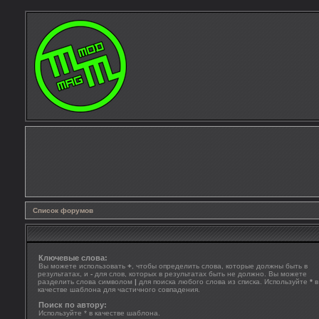
Список форумов
Ключевые слова:
Вы можете использовать
+
, чтобы определить слова, которые должны быть в
результатах, и
-
для слов, которых в результатах быть не должно. Вы можете
разделить слова символом
|
для поиска любого слова из списка. Используйте
*
в
качестве шаблона для частичного совпадения.
Поиск по автору:
Используйте * в качестве шаблона.