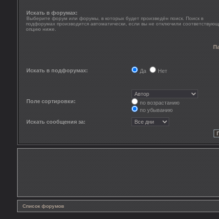
Искать в форумах:
Выберите форум или форумы, в которых будет произведён поиск. Поиск в
подфорумах производится автоматически, если вы не отключили соответствую
опцию ниже.
П
Искать в подфорумах:
Да
Нет
Поле сортировки:
по возрастанию
по убыванию
Искать сообщения за:
Список форумов