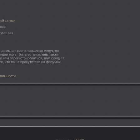
ной записи
ении
этот раз
занимает всего несколько минут, но
нции могут быть установлены также
е чем зарегистрироваться, вам следует
те, что ваше присутствие на форумах
иальности