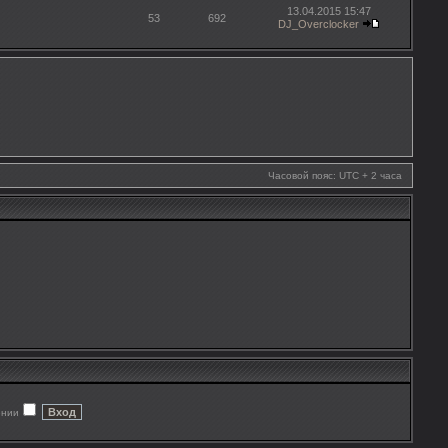
13.04.2015 15:47
53
692
DJ_Overclocker
Часовой пояс: UTC + 2 часа
ении