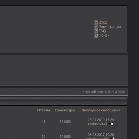
Вход
Регистрация
FAQ
Поиск
Часовой пояс: UTC + 2 часа
Ответы
Просмотры
Последнее сообщение
25.04.2019 17:24
43
621086
rocktanvira3
08.03.2017 10:26
29
541988
nik.skameykin