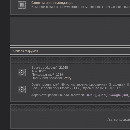
Советы и рекомендации
В данном разделе обсуждаются любые вопросы, связанные с рабо
Список форумов
Всего сообщений:
22768
Тем:
6003
Пользователей:
1789
Новый пользователь:
otiry
Всего посетителей:
89
, из них зарегистрированных: 3, скрытых: 0
Больше всего посетителей (
1330
) здесь было 02.11.2025 17:05
Зарегистрированные пользователи:
Baidu [Spider]
,
Google [Bot]
Имя пользоват