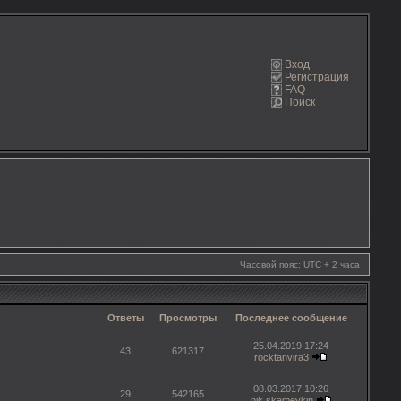
Вход
Регистрация
FAQ
Поиск
Часовой пояс: UTC + 2 часа
Ответы
Просмотры
Последнее сообщение
25.04.2019 17:24
43
621317
rocktanvira3
08.03.2017 10:26
29
542165
nik.skameykin