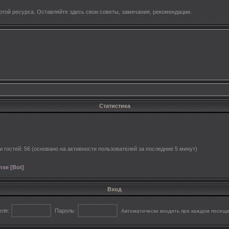
той ресурса. Оставляйте здесь свои советы, замечания, рекомендации.
Статистика
 и гостей: 56 (основано на активности пользователей за последние 5 минут)
se [Bot]
Вход
еля:
Пароль:
Автоматически входить при каждом посещ