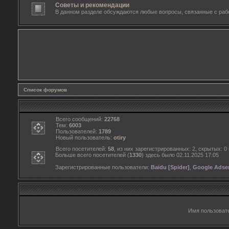
Советы и рекомендации
В данном разделе обсуждаются любые вопросы, связанные с рабо
Список форумов
Всего сообщений:
22768
Тем:
6003
Пользователей:
1789
Новый пользователь:
otiry
Всего посетителей:
58
, из них зарегистрированных: 2, скрытых: 0
Больше всего посетителей (
1330
) здесь было 02.11.2025 17:05
Зарегистрированные пользователи:
Baidu [Spider]
,
Google Adsen
Имя пользоват