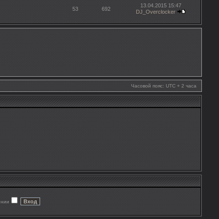
13.04.2015 15:47
53
692
DJ_Overclocker
Часовой пояс: UTC + 2 часа
ении