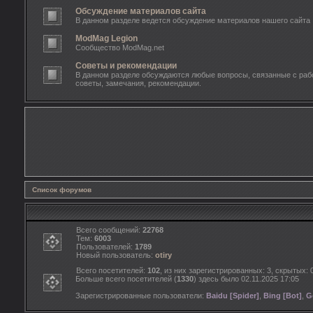
Обсуждение материалов сайта
В данном разделе ведется обсуждение материалов нашего сайта
ModMag Legion
Сообщество ModMag.net
Советы и рекомендации
В данном разделе обсуждаются любые вопросы, связанные с рабо
советы, замечания, рекомендации.
Список форумов
Всего сообщений:
22768
Тем:
6003
Пользователей:
1789
Новый пользователь:
otiry
Всего посетителей:
102
, из них зарегистрированных: 3, скрытых: 
Больше всего посетителей (
1330
) здесь было 02.11.2025 17:05
Зарегистрированные пользователи:
Baidu [Spider]
,
Bing [Bot]
,
G