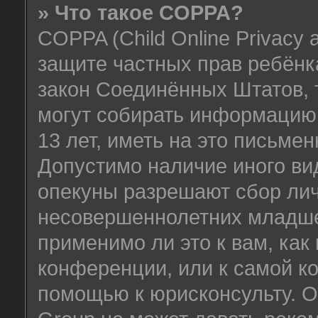
» Что такое COPPA?
COPPA (Child Online Privacy a
защите частных прав ребёнка
закон Соединённых Штатов, 
могут собирать информацию
13 лет, иметь на это письме
Допустимо наличие иного вид
опекуны разрешают сбор ли
несовершеннолетних младше 
применимо ли это к вам, как
конференции, или к самой к
помощью к юрисконсульту. О