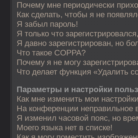
Почему мне периодически прихо
Как сделать, чтобы я не появля
Я забыл пароль!
Я только что зарегистрировался,
Я давно зарегистрирован, но бо
Что такое COPPA?
Почему я не могу зарегистриров
Что делает функция «Удалить c
Параметры и настройки поль
Как мне изменить мои настройк
На конференции неправильное 
Я изменил часовой пояс, но вре
Моего языка нет в списке!
Как я могу поместить изображе