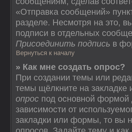
сообщениям, сделав соотве
«Отправка сообщений» пунк
разделе. Несмотря на это, 
подписи в отдельных сообще
Присоединить подпись
в фо
Вернуться к началу
» Как мне создать опрос?
При создании темы или реда
темы щёлкните на закладке
опрос
под основной формой 
зависимости от используемог
закладки или формы, то вы н
опросов. Задайте тему и как