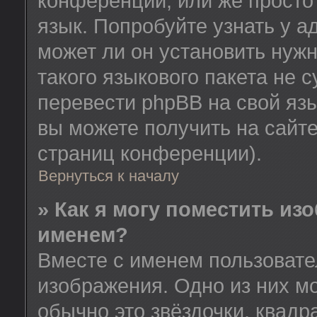
конференции, или же просто
язык. Попробуйте узнать у 
может ли он установить нужн
такого языкового пакета не 
перевести phpBB на свой я
вы можете получить на сайт
страниц конференции).
Вернуться к началу
» Как я могу поместить из
именем?
Вместе с именем пользовате
изображения. Одно из них м
обычно это звёздочки, квадр