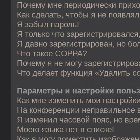
Почему мне периодически прихо
Как сделать, чтобы я не появля
Я забыл пароль!
Я только что зарегистрировался,
Я давно зарегистрирован, но бо
Что такое COPPA?
Почему я не могу зарегистриров
Что делает функция «Удалить c
Параметры и настройки поль
Как мне изменить мои настройк
На конференции неправильное 
Я изменил часовой пояс, но вре
Моего языка нет в списке!
Как я могу поместить изображе