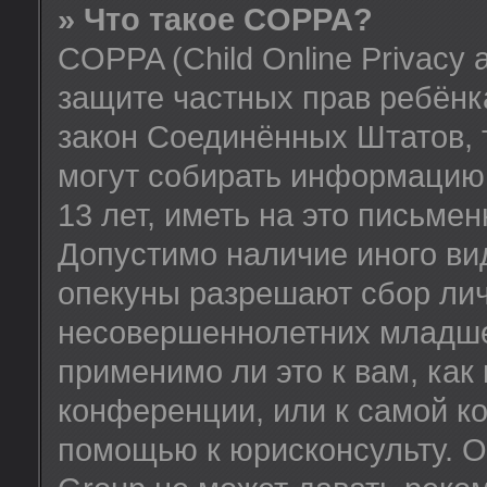
» Что такое COPPA?
COPPA (Child Online Privacy a
защите частных прав ребёнка
закон Соединённых Штатов, 
могут собирать информацию
13 лет, иметь на это письме
Допустимо наличие иного вид
опекуны разрешают сбор ли
несовершеннолетних младше 
применимо ли это к вам, как
конференции, или к самой к
помощью к юрисконсульту. О