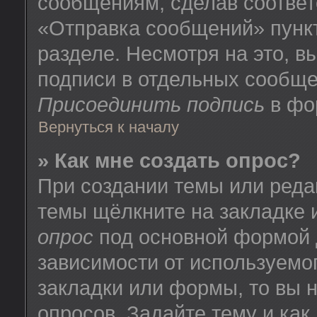
сообщениям, сделав соотве
«Отправка сообщений» пунк
разделе. Несмотря на это, 
подписи в отдельных сообще
Присоединить подпись
в фо
Вернуться к началу
» Как мне создать опрос?
При создании темы или реда
темы щёлкните на закладке
опрос
под основной формой 
зависимости от используемог
закладки или формы, то вы н
опросов. Задайте тему и как