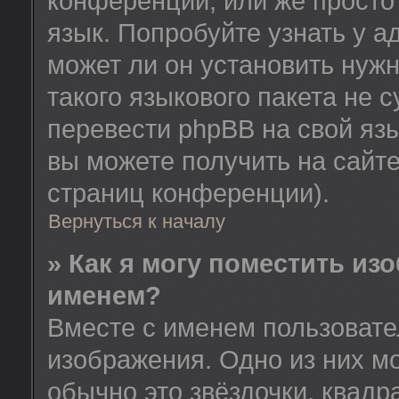
конференции, или же просто
язык. Попробуйте узнать у 
может ли он установить нужн
такого языкового пакета не 
перевести phpBB на свой я
вы можете получить на сайт
страниц конференции).
Вернуться к началу
» Как я могу поместить из
именем?
Вместе с именем пользовате
изображения. Одно из них м
обычно это звёздочки, квадр