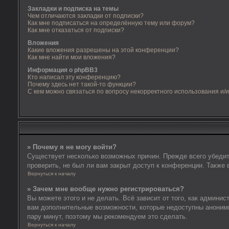
Закладки и подписка на темы
Чем отличаются закладки от подписки?
Как мне подписаться на определённую тему или форум?
Как мне отказаться от подписки?
Вложения
Какие вложения разрешены на этой конференции?
Как мне найти мои вложения?
Информация о phpBB3
Кто написал эту конференцию?
Почему здесь нет такой-то функции?
С кем можно связаться по вопросу некорректного использования и/
» Почему я не могу войти?
Существует несколько возможных причин. Прежде всего убедит
проверить, не был ли вам закрыт доступ к конференции. Также
Вернуться к началу
» Зачем мне вообще нужно регистрироваться?
Вы можете этого и не делать. Всё зависит от того, как админи
вам дополнительные возможности, которые недоступны анонимны
пару минут, поэтому мы рекомендуем это сделать.
Вернуться к началу