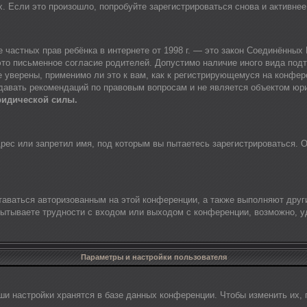
Если это произошло, попробуйте зарегистрироваться снова и активнее 
щите частных прав ребёнка в интернете от 1998 г. — это закон Соединённы
то письменное согласие родителей. Допустимо наличие иного вида подт
 уверены, применимо ли это к вам, как к регистрирующемуся на конфер
 давать рекомендаций по правовым вопросам и не является объектом юр
ридической силы.
ес или запретил имя, под которым вы пытаетесь зарегистрироваться. О
таваться авторизованным на этой конференции, а также выполняют друг
ытываете трудности с входом или выходом с конференции, возможно, у
Параметры и настройки пользователя
ши настройки хранятся в базе данных конференции. Чтобы изменить их,