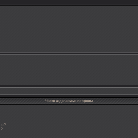
Часто задаваемые вопросы
ля?
й?