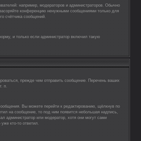
вателей: например, модераторов и администраторов. Обычно
е засоряйте конференцию ненужными сообщениями только для
го счётчика сообщений.
форму, и только если администратор включил такую
ироваться, прежде чем отправить сообщение. Перечень ваших
. п.
сообщения. Вы можете перейти к редактированию, щёлкнув по
етил на сообщение, то под ним появится небольшая надпись,
вал администратор или модератор, хотя они могут сами
уже кто-то ответил.