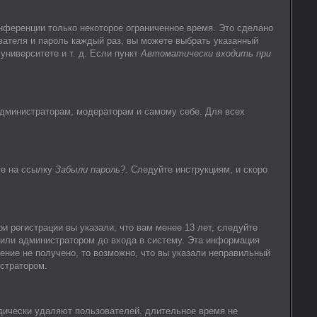
нференции только некоторое ограниченное время. Это сделано
ователя и пароль каждый раз, вы можете выбрать указанный
университете и т. д. Если пункт
Автоматически входить при
администраторам, модераторам и самому себе. Для всех
те на ссылку
Забыли пароль?
. Следуйте инструкциям, и скоро
 регистрации вы указали, что вам менее 13 лет, следуйте
 или администратором до входа в систему. Эта информация
ение не получено, то возможно, что вы указали неправильный
истратором.
одически удаляют пользователей, длительное время не