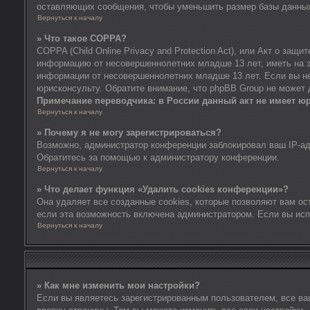
оставляющих сообщения, чтобы уменьшить размер базы данных. 
Вернуться к началу
» Что такое COPPA?
COPPA (Child Online Privacy and Protection Act), или Акт о за
информацию от несовершеннолетних младше 13 лет, иметь на э
информации от несовершеннолетних младше 13 лет. Если вы не
юрисконсульту. Обратите внимание, что phpBB Group не может
Примечание переводчика: в России данный акт не имеет ю
Вернуться к началу
» Почему я не могу зарегистрироваться?
Возможно, администратор конференции заблокировал ваш IP-адр
Обратитесь за помощью к администратору конференции.
Вернуться к началу
» Что делает функция «Удалить cookies конференции»?
Она удаляет все созданные cookies, которые позволяют вам ос
если эта возможность включена администратором. Если вы исп
Вернуться к началу
» Как мне изменить мои настройки?
Если вы являетесь зарегистрированным пользователем, все ва