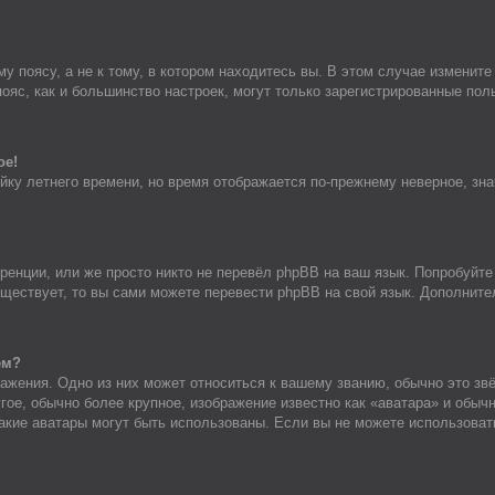
 поясу, а не к тому, в котором находитесь вы. В этом случае измените 
 пояс, как и большинство настроек, могут только зарегистрированные по
ое!
ойку летнего времени, но время отображается по-прежнему неверное, зн
енции, или же просто никто не перевёл phpBB на ваш язык. Попробуйте
существует, то вы сами можете перевести phpBB на свой язык. Дополни
ем?
ажения. Одно из них может относиться к вашему званию, обычно это звё
гое, обычно более крупное, изображение известно как «аватара» и обыч
, какие аватары могут быть использованы. Если вы не можете использов