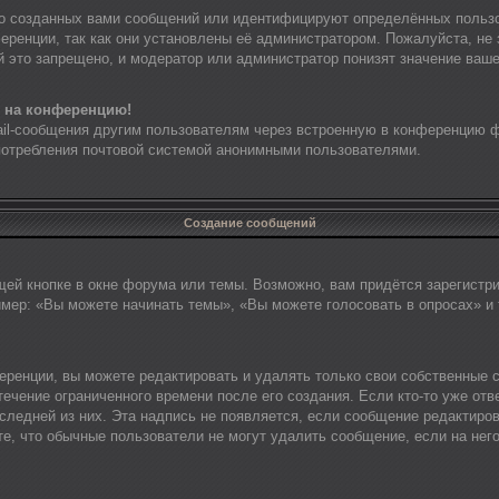
о созданных вами сообщений или идентифицируют определённых пользо
еренции, так как они установлены её администратором. Пожалуйста, н
й это запрещено, и модератор или администратор понизят значение ваше
и на конференцию!
ail-сообщения другим пользователям через встроенную в конференцию 
употребления почтовой системой анонимными пользователями.
Создание сообщений
ей кнопке в окне форума или темы. Возможно, вам придётся зарегистр
мер: «Вы можете начинать темы», «Вы можете голосовать в опросах» и т
ренции, вы можете редактировать и удалять только свои собственные 
ечение ограниченного времени после его создания. Если кто-то уже отв
оследней из них. Эта надпись не появляется, если сообщение редактиро
, что обычные пользователи не могут удалить сообщение, если на него 