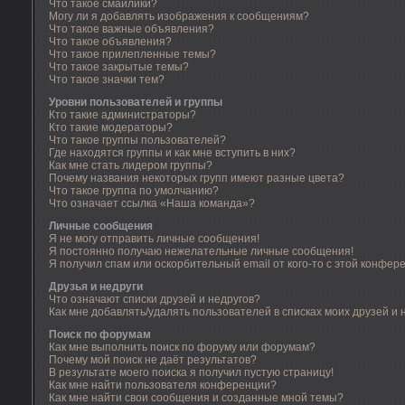
Что такое смайлики?
Могу ли я добавлять изображения к сообщениям?
Что такое важные объявления?
Что такое объявления?
Что такое прилепленные темы?
Что такое закрытые темы?
Что такое значки тем?
Уровни пользователей и группы
Кто такие администраторы?
Кто такие модераторы?
Что такое группы пользователей?
Где находятся группы и как мне вступить в них?
Как мне стать лидером группы?
Почему названия некоторых групп имеют разные цвета?
Что такое группа по умолчанию?
Что означает ссылка «Наша команда»?
Личные сообщения
Я не могу отправить личные сообщения!
Я постоянно получаю нежелательные личные сообщения!
Я получил спам или оскорбительный email от кого-то с этой конфер
Друзья и недруги
Что означают списки друзей и недругов?
Как мне добавлять/удалять пользователей в списках моих друзей и 
Поиск по форумам
Как мне выполнить поиск по форуму или форумам?
Почему мой поиск не даёт результатов?
В результате моего поиска я получил пустую страницу!
Как мне найти пользователя конференции?
Как мне найти свои сообщения и созданные мной темы?