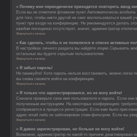
» Почему мне периодически приходится повторять ввод им
Если вы не отметили флажком пункт
Автоматически входить 
для того, чтобы никто другой не смог воспользоваться вашей 
пункт при входе на конференцию. Не рекомендуется делать это
каждом посещении
отсутствует, значит, администратор отключ
Вернуться к началу
» Как сделать, чтобы я не появлялся в списке активных по
В настройках личного раздела вы найдёте опцию
Скрывать моё
остальных вы будете скрытым пользователем.
Вернуться к началу
» Я забыл пароль!
Не паникуйте! Хотя пароль нельзя восстановить, можно легко 
вы снова сможете войти на конференцию.
Вернуться к началу
» Я только что зарегистрировался, но не могу войти!
Сначала проверьте свои имя пользователя и пароль. Если они 
полученным инструкциям. На некоторых конференциях требуетс
отображается в процессе регистрации. Если вам было прислано
адрес email либо он заблокирован спам-фильтром. Если вы уве
Вернуться к началу
» Я давно зарегистрирован, но больше не могу войти!
Возможно, администратор по какой-то причине деактивировал 