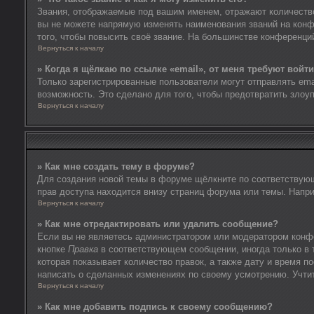
Звания, отображаемые под вашим именем, отражают количеств
вы не можете напрямую изменять наименования званий на конф
того, чтобы повысить своё звание. На большинстве конференци
Вернуться к началу
» Когда я щёлкаю по ссылке «email», от меня требуют войт
Только зарегистрированные пользователи могут отправлять em
возможность. Это сделано для того, чтобы предотвратить зло
Вернуться к началу
» Как мне создать тему в форуме?
Для создания новой темы в форуме щёлкните по соответствующ
прав доступа находится внизу страниц форума или темы. Напри
Вернуться к началу
» Как мне отредактировать или удалить сообщение?
Если вы не являетесь администратором или модератором конфе
кнопке
Правка
в соответствующем сообщении, иногда только в т
которая показывает количество правок, а также дату и время п
написать о сделанных изменениях по своему усмотрению. Учтите
Вернуться к началу
» Как мне добавить подпись к своему сообщению?