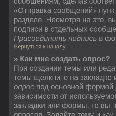
сообщениям, сделав соотве
«Отправка сообщений» пунк
разделе. Несмотря на это, 
подписи в отдельных сообще
Присоединить подпись
в фо
Вернуться к началу
» Как мне создать опрос?
При создании темы или реда
темы щёлкните на закладке
опрос
под основной формой 
зависимости от используемог
закладки или формы, то вы н
опросов. Задайте тему и как