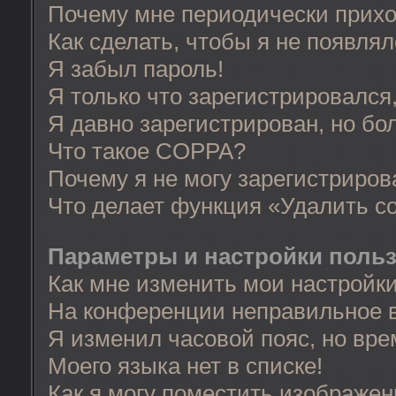
Почему мне периодически прихо
Как сделать, чтобы я не появля
Я забыл пароль!
Я только что зарегистрировался,
Я давно зарегистрирован, но бо
Что такое COPPA?
Почему я не могу зарегистриров
Что делает функция «Удалить c
Параметры и настройки поль
Как мне изменить мои настройк
На конференции неправильное 
Я изменил часовой пояс, но вре
Моего языка нет в списке!
Как я могу поместить изображе