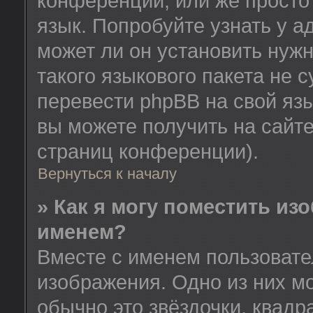
конференции, или же просто
язык. Попробуйте узнать у 
может ли он установить нужн
такого языкового пакета не 
перевести phpBB на свой я
вы можете получить на сайт
страниц конференции).
Вернуться к началу
» Как я могу поместить из
именем?
Вместе с именем пользовате
изображения. Одно из них м
обычно это звёздочки, квадр