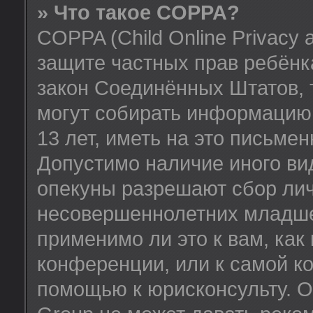
» Что такое COPPA?
COPPA (Child Online Privacy a
защите частных прав ребёнка
закон Соединённых Штатов, 
могут собирать информацию
13 лет, иметь на это письме
Допустимо наличие иного вид
опекуны разрешают сбор ли
несовершеннолетних младше 
применимо ли это к вам, как
конференции, или к самой к
помощью к юрисконсульту. О