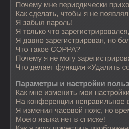
Почему мне периодически прихо
Как сделать, чтобы я не появля
Я забыл пароль!
Я только что зарегистрировался,
Я давно зарегистрирован, но бо
Что такое COPPA?
Почему я не могу зарегистриров
Что делает функция «Удалить c
Параметры и настройки поль
Как мне изменить мои настройк
На конференции неправильное 
Я изменил часовой пояс, но вре
Моего языка нет в списке!
Как я могу поместить изображе