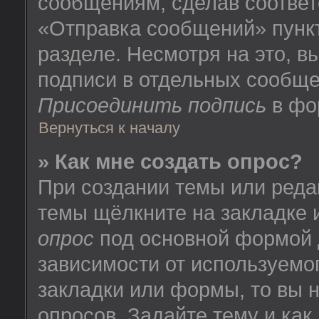
сообщениям, сделав соотве
«Отправка сообщений» пунк
разделе. Несмотря на это, 
подписи в отдельных сообще
Присоединить подпись
в фо
Вернуться к началу
» Как мне создать опрос?
При создании темы или реда
темы щёлкните на закладке
опрос
под основной формой 
зависимости от используемог
закладки или формы, то вы н
опросов. Задайте тему и как