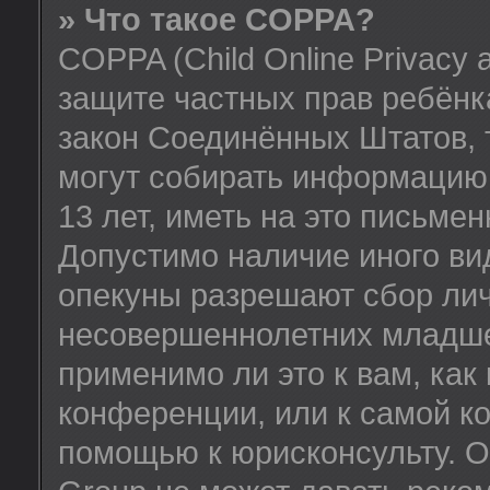
» Что такое COPPA?
COPPA (Child Online Privacy a
защите частных прав ребёнка
закон Соединённых Штатов, 
могут собирать информацию
13 лет, иметь на это письме
Допустимо наличие иного вид
опекуны разрешают сбор ли
несовершеннолетних младше 
применимо ли это к вам, как
конференции, или к самой к
помощью к юрисконсульту. О