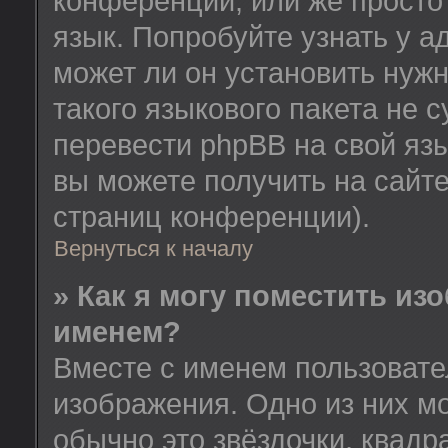
конференции, или же просто
язык. Попробуйте узнать у 
может ли он установить нужн
такого языкового пакета не 
перевести phpBB на свой я
вы можете получить на сайт
страниц конференции).
Вернуться к началу
» Как я могу поместить из
именем?
Вместе с именем пользовате
изображения. Одно из них м
обычно это звёздочки, квадр