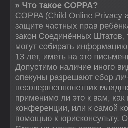
» Что такое COPPA?
COPPA (Child Online Privacy a
защите частных прав ребёнка
закон Соединённых Штатов, 
могут собирать информацию
13 лет, иметь на это письме
Допустимо наличие иного вид
опекуны разрешают сбор ли
несовершеннолетних младше 
применимо ли это к вам, как
конференции, или к самой к
помощью к юрисконсульту. О