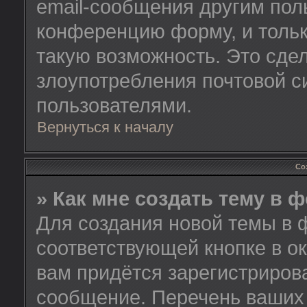
email-сообщения другим пол
конференцию форму, и тольк
такую возможность. Это сдел
злоупотребления почтовой 
пользователями.
Вернуться к началу
Со
» Как мне создать тему в 
Для создания новой темы в 
соответствующей кнопке в о
вам придётся зарегистриров
сообщение. Перечень ваших 