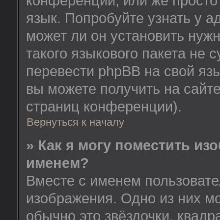
конференции, или же просто
язык. Попробуйте узнать у 
может ли он установить нужн
такого языкового пакета не 
перевести phpBB на свой я
вы можете получить на сайт
страниц конференции).
Вернуться к началу
» Как я могу поместить из
именем?
Вместе с именем пользовате
изображения. Одно из них м
обычно это звёздочки, квадр