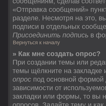
сообщениям, сделав соотве
«Отправка сообщений» пунк
разделе. Несмотря на это, 
подписи в отдельных сообще
Присоединить подпись
в фо
Вернуться к началу
» Как мне создать опрос?
При создании темы или реда
темы щёлкните на закладке
опрос
под основной формой 
зависимости от используемог
закладки или формы, то вы н
опросов. Задайте тему и как