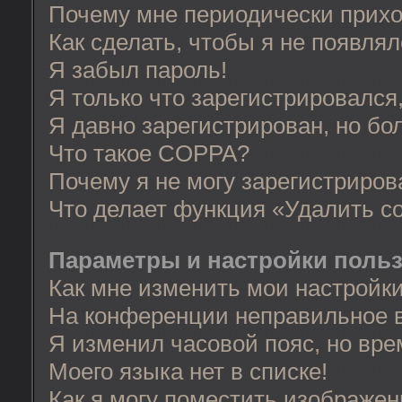
Почему мне периодически прихо
Как сделать, чтобы я не появля
Я забыл пароль!
Я только что зарегистрировался,
Я давно зарегистрирован, но бо
Что такое COPPA?
Почему я не могу зарегистриров
Что делает функция «Удалить c
Параметры и настройки поль
Как мне изменить мои настройк
На конференции неправильное 
Я изменил часовой пояс, но вре
Моего языка нет в списке!
Как я могу поместить изображе