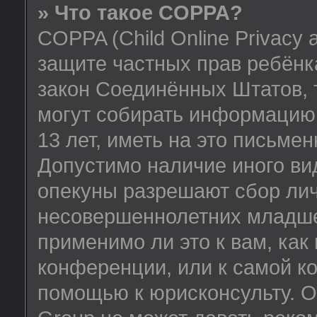
» Что такое COPPA?
COPPA (Child Online Privacy a
защите частных прав ребёнка
закон Соединённых Штатов, 
могут собирать информацию
13 лет, иметь на это письме
Допустимо наличие иного вид
опекуны разрешают сбор ли
несовершеннолетних младше 
применимо ли это к вам, как
конференции, или к самой к
помощью к юрисконсульту. О