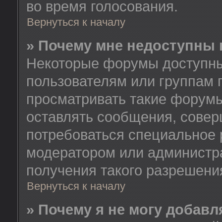
во время голосования.
Вернуться к началу
» Почему мне недоступны
Некоторые форумы доступны
пользователям или группам 
просматривать такие форумы
оставлять сообщения, совер
потребоваться специальное 
модератором или администр
получения такого разрешени
Вернуться к началу
» Почему я не могу добав