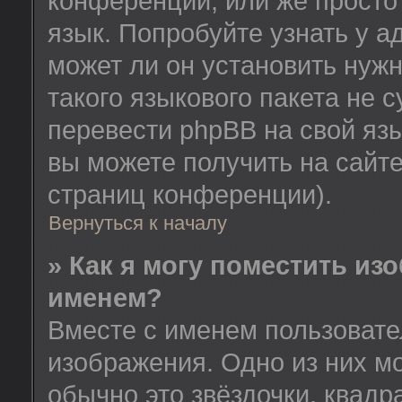
конференции, или же просто
язык. Попробуйте узнать у 
может ли он установить нужн
такого языкового пакета не 
перевести phpBB на свой я
вы можете получить на сайт
страниц конференции).
Вернуться к началу
» Как я могу поместить из
именем?
Вместе с именем пользовате
изображения. Одно из них м
обычно это звёздочки, квадр