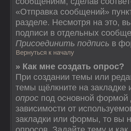
сообщениям, сделав соотве
«Отправка сообщений» пунк
разделе. Несмотря на это, 
подписи в отдельных сообще
Присоединить подпись
в фо
Вернуться к началу
» Как мне создать опрос?
При создании темы или реда
темы щёлкните на закладке
опрос
под основной формой 
зависимости от используемог
закладки или формы, то вы н
опросов. Задайте тему и как