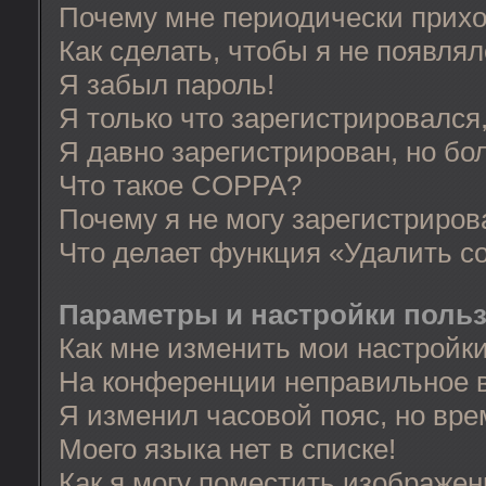
Почему мне периодически прихо
Как сделать, чтобы я не появля
Я забыл пароль!
Я только что зарегистрировался,
Я давно зарегистрирован, но бо
Что такое COPPA?
Почему я не могу зарегистриров
Что делает функция «Удалить c
Параметры и настройки поль
Как мне изменить мои настройк
На конференции неправильное 
Я изменил часовой пояс, но вре
Моего языка нет в списке!
Как я могу поместить изображе