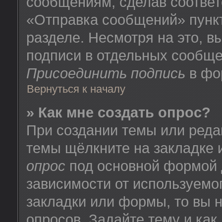
сообщениям, сделав соотве
«Отправка сообщений» пунк
разделе. Несмотря на это, 
подписи в отдельных сообще
Присоединить подпись
в фо
Вернуться к началу
» Как мне создать опрос?
При создании темы или реда
темы щёлкните на закладке
опрос
под основной формой 
зависимости от используемог
закладки или формы, то вы н
опросов. Задайте тему и как