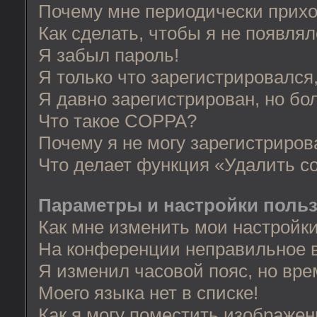
Почему мне периодически прихо
Как сделать, чтобы я не появля
Я забыл пароль!
Я только что зарегистрировался,
Я давно зарегистрирован, но бо
Что такое COPPA?
Почему я не могу зарегистриров
Что делает функция «Удалить c
Параметры и настройки поль
Как мне изменить мои настройк
На конференции неправильное 
Я изменил часовой пояс, но вре
Моего языка нет в списке!
Как я могу поместить изображе