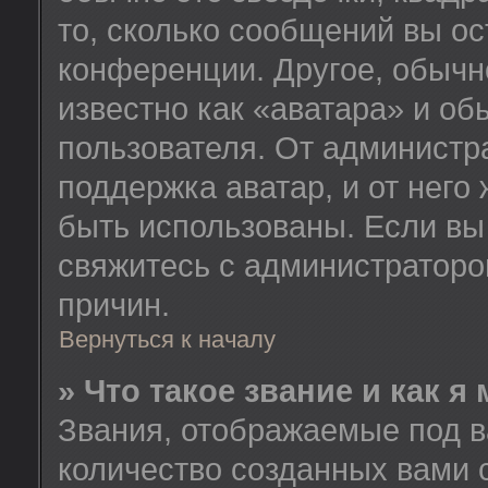
то, сколько сообщений вы ос
конференции. Другое, обычн
известно как «аватара» и об
пользователя. От администра
поддержка аватар, и от него 
быть использованы. Если вы
свяжитесь с администратор
причин.
Вернуться к началу
» Что такое звание и как я
Звания, отображаемые под 
количество созданных вами