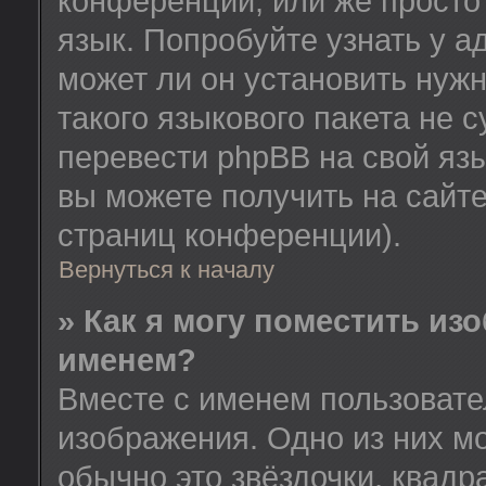
конференции, или же просто
язык. Попробуйте узнать у 
может ли он установить нужн
такого языкового пакета не 
перевести phpBB на свой я
вы можете получить на сайт
страниц конференции).
Вернуться к началу
» Как я могу поместить из
именем?
Вместе с именем пользовате
изображения. Одно из них м
обычно это звёздочки, квадр