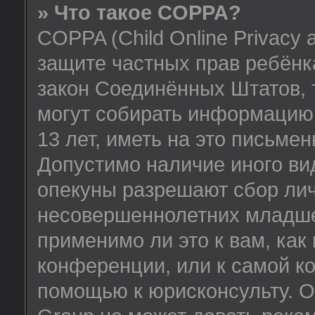
» Что такое COPPA?
COPPA (Child Online Privacy a
защите частных прав ребёнка
закон Соединённых Штатов, 
могут собирать информацию
13 лет, иметь на это письме
Допустимо наличие иного вид
опекуны разрешают сбор ли
несовершеннолетних младше 
применимо ли это к вам, как
конференции, или к самой к
помощью к юрисконсульту. О