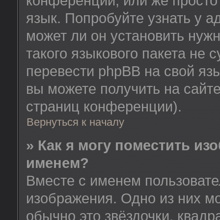
конференции, или же просто
язык. Попробуйте узнать у 
может ли он установить нужн
такого языкового пакета не 
перевести phpBB на свой я
вы можете получить на сайт
страниц конференции).
Вернуться к началу
» Как я могу поместить из
именем?
Вместе с именем пользовате
изображения. Одно из них м
обычно это звёздочки, квадр