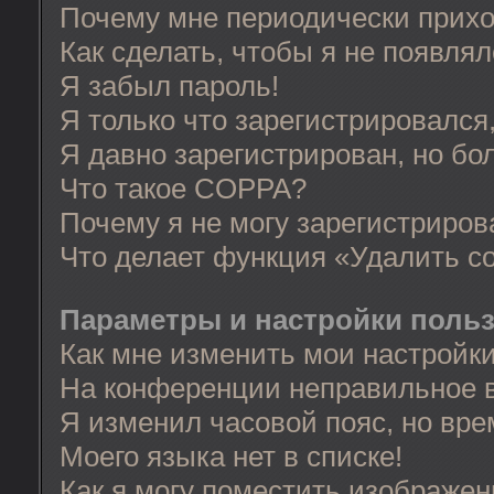
Почему мне периодически прихо
Как сделать, чтобы я не появля
Я забыл пароль!
Я только что зарегистрировался,
Я давно зарегистрирован, но бо
Что такое COPPA?
Почему я не могу зарегистриров
Что делает функция «Удалить c
Параметры и настройки поль
Как мне изменить мои настройк
На конференции неправильное 
Я изменил часовой пояс, но вре
Моего языка нет в списке!
Как я могу поместить изображе