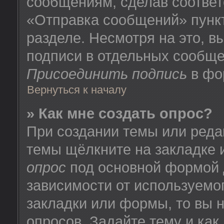
сообщениям, сделав соотве
«Отправка сообщений» пунк
разделе. Несмотря на это, 
подписи в отдельных сообще
Присоединить подпись
в фо
Вернуться к началу
» Как мне создать опрос?
При создании темы или реда
темы щёлкните на закладке
опрос
под основной формой 
зависимости от используемог
закладки или формы, то вы н
опросов. Задайте тему и как