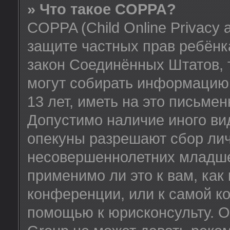
» Что такое COPPA?
COPPA (Child Online Privacy a
защите частных прав ребёнка
закон Соединённых Штатов, 
могут собирать информацию
13 лет, иметь на это письме
Допустимо наличие иного вид
опекуны разрешают сбор ли
несовершеннолетних младше 
применимо ли это к вам, как
конференции, или к самой к
помощью к юрисконсульту. О